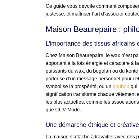
Ce guide vous dévoile comment composer u
justesse, et maîtriser l’art d’associer coule
Maison Beaurepaire : philo
L’importance des tissus africains 
Chez Maison Beaurepaire, le wax n’est pas 
apportant à la fois énergie et caractère à l
puissants du wax, du bogolan ou du kente ra
porteuse d’un message personnel pour cell
symbolise la prospérité, ou un
boubou
qui 
signification transforme chaque vêtement e
les plus actuelles, comme les associations 
que CCV Mode.
Une démarche éthique et créative
La maison s’attache à travailler avec des