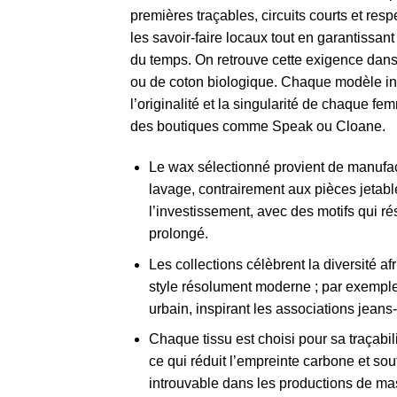
premières traçables, circuits courts et resp
les savoir-faire locaux tout en garantissan
du temps. On retrouve cette exigence dans l
ou de coton biologique. Chaque modèle inc
l’originalité et la singularité de chaque 
des boutiques comme Speak ou Cloane.
Le wax sélectionné provient de manufact
lavage, contrairement aux pièces jetables
l’investissement, avec des motifs qui ré
prolongé.
Les collections célèbrent la diversité 
style résolument moderne ; par exemple
urbain, inspirant les associations jea
Chaque tissu est choisi pour sa traçabili
ce qui réduit l’empreinte carbone et sou
introuvable dans les productions de ma