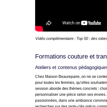
Vidéo complémentaire : Top 50 : des robe
Formations couture et tran
Ateliers et contenus pédagogique
Chez Maison Beaurepaire, on ne se conten
pour toutes les femmes, qu’elles souhaite
session aborde des thèmes concrets : choisi
personnaliser une pièce selon ses envies.
passionnées, dans une ambiance conviviale
recherches sur des mots-clés précis comme