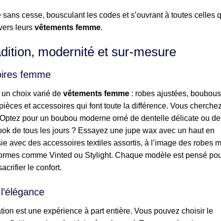
 sans cesse, bousculant les codes et s’ouvrant à toutes celles q
avers leurs
vêtements femme
.
radition, modernité et sur-mesure
oires femme
 un choix varié de
vêtements femme
: robes ajustées, boubous
ièces et accessoires qui font toute la différence. Vous cherche
Optez pour un boubou moderne orné de dentelle délicate ou de
look de tous les jours ? Essayez une jupe wax avec un haut en
ie avec des accessoires textiles assortis, à l’image des robes m
teformes comme Vinted ou Stylight. Chaque modèle est pensé po
crifier le confort.
 l’élégance
ion est une expérience à part entière. Vous pouvez choisir le