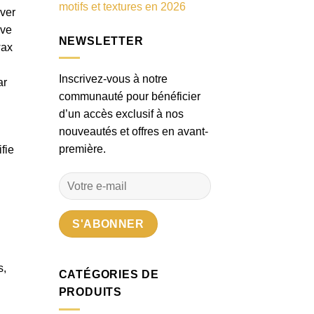
motifs et textures en 2026
rver
uve
NEWSLETTER
wax
Inscrivez-vous à notre
ar
communauté pour bénéficier
d’un accès exclusif à nos
nouveautés et offres en avant-
première.
fie
s,
CATÉGORIES DE
PRODUITS