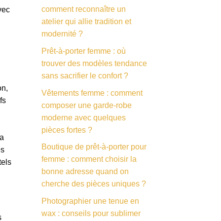
comment reconnaître un
vec
atelier qui allie tradition et
modernité ?
Prêt-à-porter femme : où
trouver des modèles tendance
sans sacrifier le confort ?
on,
Vêtements femme : comment
fs
composer une garde-robe
moderne avec quelques
pièces fortes ?
la
Boutique de prêt-à-porter pour
es
femme : comment choisir la
tels
bonne adresse quand on
cherche des pièces uniques ?
Photographier une tenue en
wax : conseils pour sublimer
s