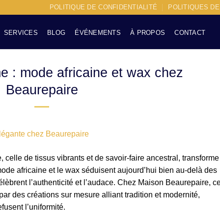
POLITIQUE DE CONFIDENTIALITÉ
POLITIQUES D
SERVICES
BLOG
ÉVÉNEMENTS
À PROPOS
CONTACT
 : mode africaine et wax chez
Beaurepaire
 celle de tissus vibrants et de savoir-faire ancestral, transforme
ode africaine et le wax séduisent aujourd’hui bien au-delà des
célèbrent l’authenticité et l’audace. Chez Maison Beaurepaire, ce
 par des créations sur mesure alliant tradition et modernité,
usent l’uniformité.