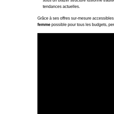
sous un blazer structuré fusionne tradit
tendances actuelles.
Grâce à ses offres sur-mesure accessible
femme
possible pour tous les budgets, per