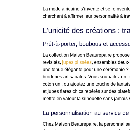
La mode africaine s’invente et se réinvente
cherchent à affirmer leur personnalité à tr
L’unicité des créations : t
Prêt-à-porter, boubous et access
La collection Maison Beaurepaire propose
revisités,
jupes plissées
, ensembles deux-p
une tenue élégante pour une cérémonie ? 
broderies artisanales. Vous souhaitez un 
coton uni, ou ajoutez une touche de fantais
et jupes flares chics repérés sur des pla
mettre en valeur la silhouette sans jamais sa
La personnalisation au service de
Chez Maison Beaurepaire, la personnalisat