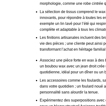
morphologie, comme une robe cintrée qu
La sélection de tissus comprend le wax c
innovants, pour répondre à toutes les en
exemple un lin lavé pour l’été qui respi
complète et adaptable à tous les climats
Les finitions artisanales incluent des b
vie des pièces ; une cliente peut ainsi 
transformant l’achat en héritage famili
Associez une pièce forte en wax à des b
un boubou wax avec un jean droit crée un
quotidienne, idéal pour un dîner ou un b
Les accessoires comme les foulards, sac
dans votre quotidien ; un foulard noué 
personnalité sans alourdir la tenue.
Expérimentez des superpositions avec d