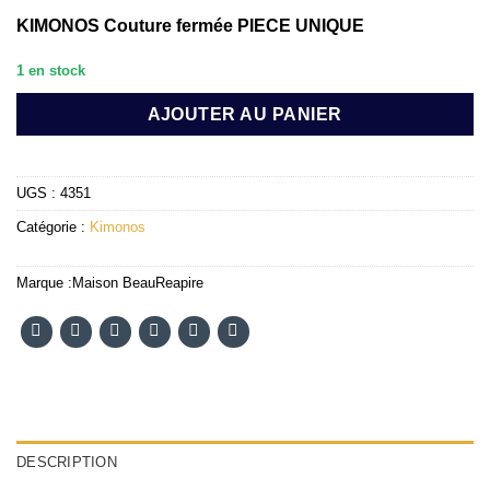
KIMONOS Couture fermée PIECE UNIQUE
1 en stock
AJOUTER AU PANIER
UGS :
4351
Catégorie :
Kimonos
Marque :
Maison BeauReapire
DESCRIPTION