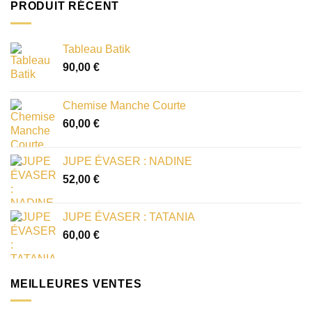
PRODUIT RÉCENT
Tableau Batik
90,00
€
Chemise Manche Courte
60,00
€
JUPE ÉVASER : NADINE
52,00
€
JUPE ÉVASER : TATANIA
60,00
€
MEILLEURES VENTES