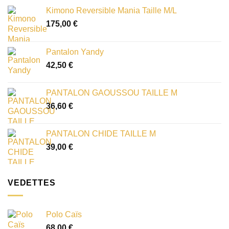
Kimono Reversible Mania Taille M/L
175,00
€
Pantalon Yandy
42,50
€
PANTALON GAOUSSOU TAILLE M
36,60
€
PANTALON CHIDE TAILLE M
39,00
€
VEDETTES
Polo Caïs
68,00
€