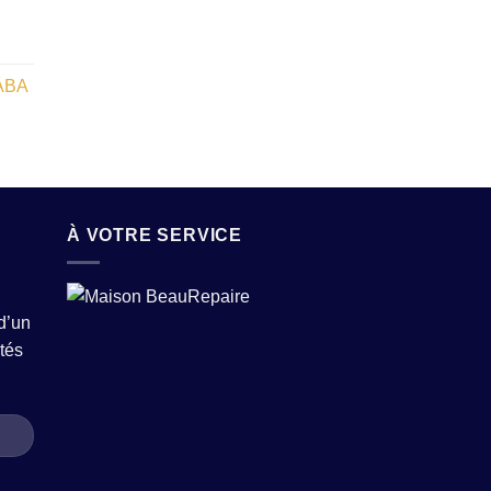
ABA
À VOTRE SERVICE
d’un
tés