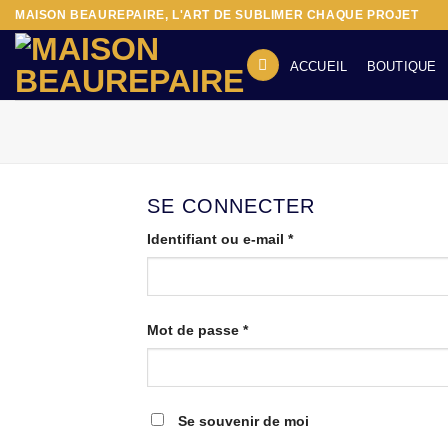
Passer
MAISON BEAUREPAIRE, L'ART DE SUBLIMER CHAQUE PROJET
au
contenu
ACCUEIL
BOUTIQUE
SE CONNECTER
Obligatoire
Identifiant ou e-mail
*
Obligatoire
Mot de passe
*
Se souvenir de moi