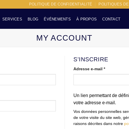
POLITIQUE DE CONFIDENTIALITÉ
POLITIQUES D
SERVICES
BLOG
ÉVÉNEMENTS
À PROPOS
CONTACT
MY ACCOUNT
S’INSCRIRE
Obligatoire
Adresse e-mail
*
Un lien permettant de défi
votre adresse e-mail.
Vos données personnelles ser
de votre visite du site web, gé
raisons décrites dans notre
po