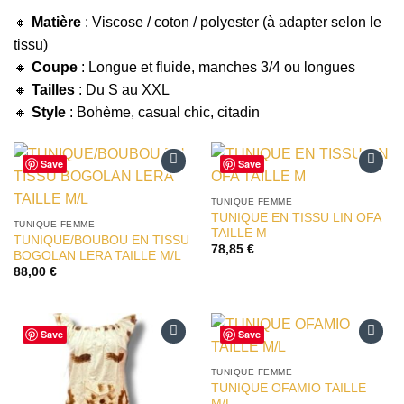
🔸
Matière
: Viscose / coton / polyester (à adapter selon le
tissu)
🔸
Coupe
: Longue et fluide, manches 3/4 ou longues
🔸
Tailles
: Du S au XXL
🔸
Style
: Bohème, casual chic, citadin
Save
Save
Ajouter
Ajouter
à la liste
à la liste
TUNIQUE FEMME
d’envies
d’envies
TUNIQUE EN TISSU LIN OFA
TUNIQUE FEMME
TAILLE M
TUNIQUE/BOUBOU EN TISSU
78,85
€
BOGOLAN LERA TAILLE M/L
88,00
€
Save
Save
Ajouter
Ajouter
à la liste
à la liste
TUNIQUE FEMME
d’envies
d’envies
TUNIQUE OFAMIO TAILLE
M/L