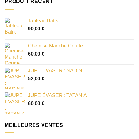
PRODUIT RÉCENT
Tableau Batik
90,00
€
Chemise Manche Courte
60,00
€
JUPE ÉVASER : NADINE
52,00
€
JUPE ÉVASER : TATANIA
60,00
€
MEILLEURES VENTES