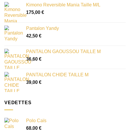
Kimono Reversible Mania Taille M/L
175,00
€
Pantalon Yandy
42,50
€
PANTALON GAOUSSOU TAILLE M
36,60
€
PANTALON CHIDE TAILLE M
39,00
€
VEDETTES
Polo Caïs
68,00
€