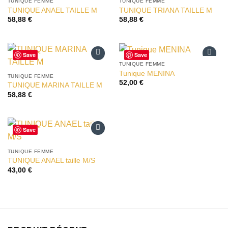
à la liste
à la liste
TUNIQUE FEMME
TUNIQUE FEMME
d’envies
d’envies
TUNIQUE ANAEL TAILLE M
TUNIQUE TRIANA TAILLE M
58,88
€
58,88
€
Save
Save
TUNIQUE FEMME
Ajouter
Ajouter
Tunique MENINA
à la liste
à la liste
TUNIQUE FEMME
52,00
€
d’envies
d’envies
TUNIQUE MARINA TAILLE M
58,88
€
Save
Ajouter
à la liste
TUNIQUE FEMME
d’envies
TUNIQUE ANAEL taille M/S
43,00
€