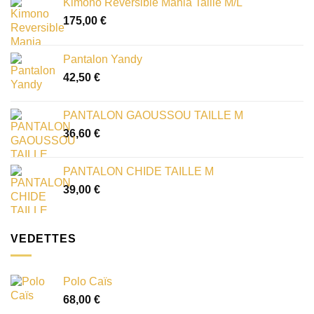
Kimono Reversible Mania Taille M/L
175,00
€
Pantalon Yandy
42,50
€
PANTALON GAOUSSOU TAILLE M
36,60
€
PANTALON CHIDE TAILLE M
39,00
€
VEDETTES
Polo Caïs
68,00
€