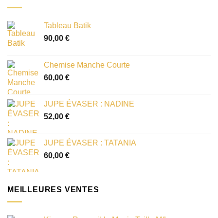
Tableau Batik
90,00
€
Chemise Manche Courte
60,00
€
JUPE ÉVASER : NADINE
52,00
€
JUPE ÉVASER : TATANIA
60,00
€
MEILLEURES VENTES