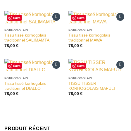
Save
Save
Ajouter
Ajouter
à la liste
à la liste
KORHOGOLAIS
KORHOGOLAIS
d’envies
d’envies
Tissu tissé korhogolais
Tissu tissé korhogolais
traditionnel SALIMAMTA
traditionnel MAWA
78,00
€
78,00
€
Save
Save
Ajouter
Ajouter
à la liste
à la liste
KORHOGOLAIS
KORHOGOLAIS
d’envies
d’envies
Tissu tissé korhogolais
TISSU TISSER
traditionnel DIALLO
KORHOGOLAIS MAFULI
78,00
€
78,00
€
PRODUIT RÉCENT