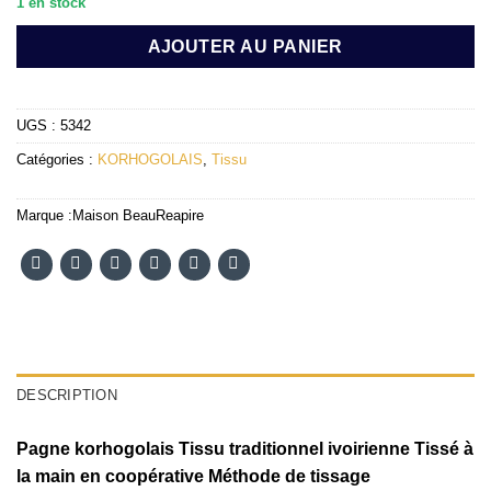
1 en stock
AJOUTER AU PANIER
UGS :
5342
Catégories :
KORHOGOLAIS
,
Tissu
Marque :
Maison BeauReapire
DESCRIPTION
Pagne korhogolais Tissu traditionnel ivoirienne Tissé à
la main en coopérative Méthode de tissage