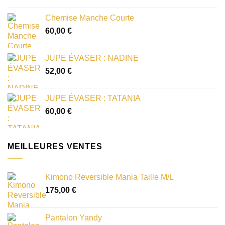
Chemise Manche Courte
60,00
€
JUPE ÉVASER : NADINE
52,00
€
JUPE ÉVASER : TATANIA
60,00
€
MEILLEURES VENTES
Kimono Reversible Mania Taille M/L
175,00
€
Pantalon Yandy