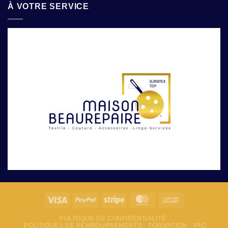
À VOTRE SERVICE
POLITIQUE DE CONFIDENTIALITÉ
POLITIQUES DE REMBOURSEMENTS
FORMATION
FAQ