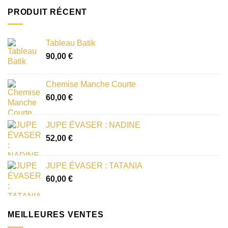
PRODUIT RÉCENT
Tableau Batik
90,00
€
Chemise Manche Courte
60,00
€
JUPE ÉVASER : NADINE
52,00
€
JUPE ÉVASER : TATANIA
60,00
€
MEILLEURES VENTES