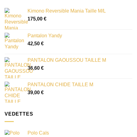
Kimono Reversible Mania Taille M/L
175,00
€
Pantalon Yandy
42,50
€
PANTALON GAOUSSOU TAILLE M
36,60
€
PANTALON CHIDE TAILLE M
39,00
€
VEDETTES
Polo Caïs