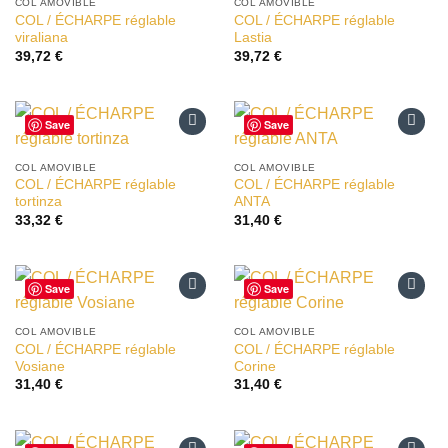
à la liste
à la liste
COL AMOVIBLE
COL AMOVIBLE
d’envies
d’envies
COL / ÉCHARPE réglable
COL / ÉCHARPE réglable
viraliana
Lastia
39,72
€
39,72
€
Save
Save
Ajouter
Ajouter
à la liste
à la liste
COL AMOVIBLE
COL AMOVIBLE
d’envies
d’envies
COL / ÉCHARPE réglable
COL / ÉCHARPE réglable
tortinza
ANTA
33,32
€
31,40
€
Save
Save
Ajouter
Ajouter
à la liste
à la liste
COL AMOVIBLE
COL AMOVIBLE
d’envies
d’envies
COL / ÉCHARPE réglable
COL / ÉCHARPE réglable
Vosiane
Corine
31,40
€
31,40
€