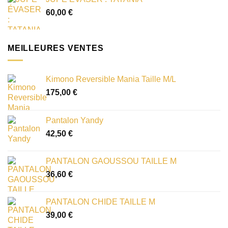
60,00
€
MEILLEURES VENTES
Kimono Reversible Mania Taille M/L
175,00
€
Pantalon Yandy
42,50
€
PANTALON GAOUSSOU TAILLE M
36,60
€
PANTALON CHIDE TAILLE M
39,00
€