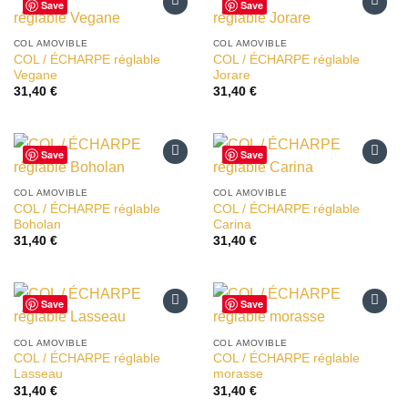
Save
Save
Ajouter
Ajouter
à la liste
à la liste
COL AMOVIBLE
COL AMOVIBLE
d’envies
d’envies
COL / ÉCHARPE réglable
COL / ÉCHARPE réglable
Vegane
Jorare
31,40
€
31,40
€
Save
Save
Ajouter
Ajouter
à la liste
à la liste
COL AMOVIBLE
COL AMOVIBLE
d’envies
d’envies
COL / ÉCHARPE réglable
COL / ÉCHARPE réglable
Boholan
Carina
31,40
€
31,40
€
Save
Save
Ajouter
Ajouter
à la liste
à la liste
COL AMOVIBLE
COL AMOVIBLE
d’envies
d’envies
COL / ÉCHARPE réglable
COL / ÉCHARPE réglable
Lasseau
morasse
31,40
€
31,40
€