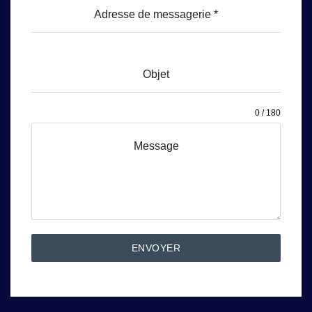
Adresse de messagerie
*
Objet
0 / 180
Message
ENVOYER