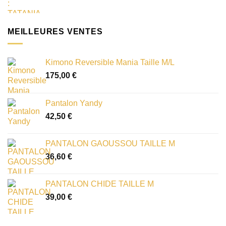
MEILLEURES VENTES
Kimono Reversible Mania Taille M/L
175,00
€
Pantalon Yandy
42,50
€
PANTALON GAOUSSOU TAILLE M
36,60
€
PANTALON CHIDE TAILLE M
39,00
€