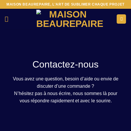
Passer
MAISON BEAUREPAIRE, L'ART DE SUBLIMER CHAQUE PROJET
au
contenu
Contactez-nous
Vous avez une question, besoin d’aide ou envie de
discuter d’une commande ?
N’hésitez pas à nous écrire, nous sommes là pour
vous répondre rapidement et avec le sourire.