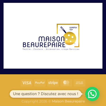
POLITIQUE DE CONFIDENTIALITÉ
Une question ? Discutez avec nous !
POLITIQUES DE REMBOURSEMENTS
FORMATION
FAQ
Copyright 2026 ©
Maison Beaurepaire