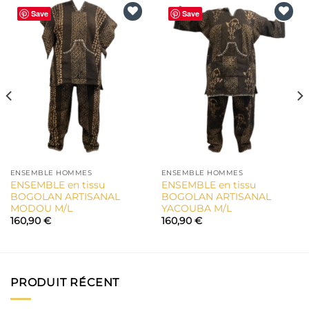
Save
Save
Ajouter
Ajouter
à la liste
à la liste
d’envies
d’envies
ENSEMBLE HOMMES
ENSEMBLE HOMMES
ENSEMBLE en tissu
ENSEMBLE en tissu
BOGOLAN ARTISANAL
BOGOLAN ARTISANAL
MODOU M/L
YACOUBA M/L
160,90
€
160,90
€
PRODUIT RÉCENT