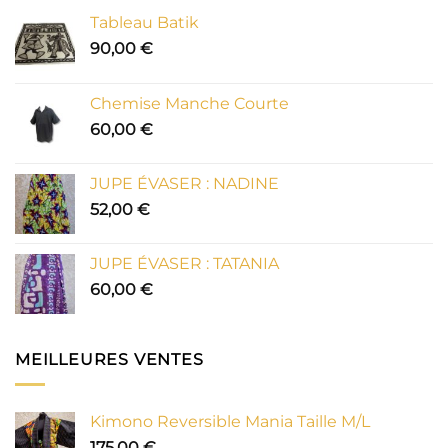
Tableau Batik
90,00
€
Chemise Manche Courte
60,00
€
JUPE ÉVASER : NADINE
52,00
€
JUPE ÉVASER : TATANIA
60,00
€
MEILLEURES VENTES
Kimono Reversible Mania Taille M/L
175,00
€