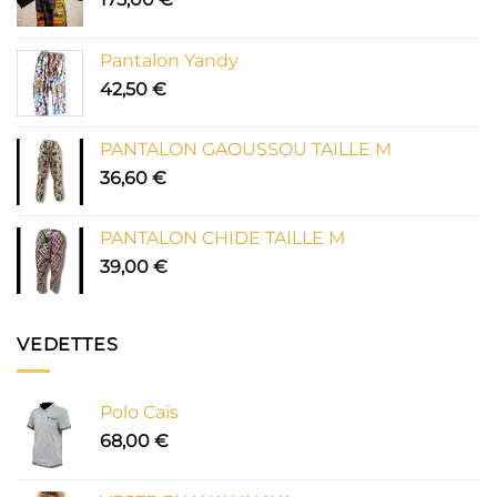
Pantalon Yandy
42,50
€
PANTALON GAOUSSOU TAILLE M
36,60
€
PANTALON CHIDE TAILLE M
39,00
€
VEDETTES
Polo Caïs
68,00
€