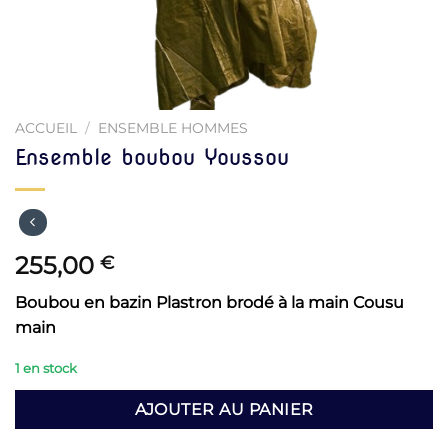
ACCUEIL
/
ENSEMBLE HOMMES
Ensemble boubou Youssou
255,00
€
Boubou en bazin Plastron brodé à la main Cousu
main
1 en stock
AJOUTER AU PANIER