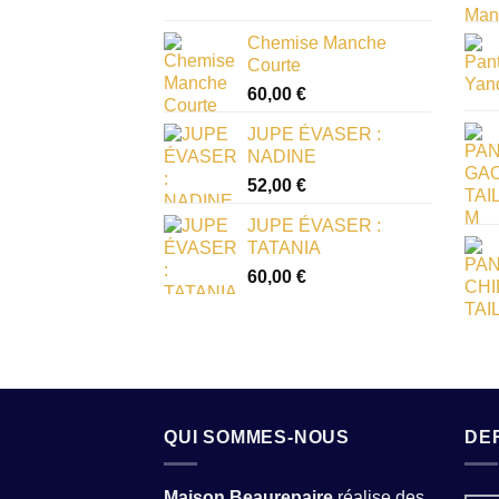
Chemise Manche
Courte
60,00
€
JUPE ÉVASER :
NADINE
52,00
€
JUPE ÉVASER :
TATANIA
60,00
€
QUI SOMMES-NOUS
DE
Maison Beaurepaire
réalise des