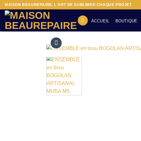
Passer
MAISON BEAUREPAIRE, L'ART DE SUBLIMER CHAQUE PROJET
au
contenu
ACCUEIL
BOUTIQUE