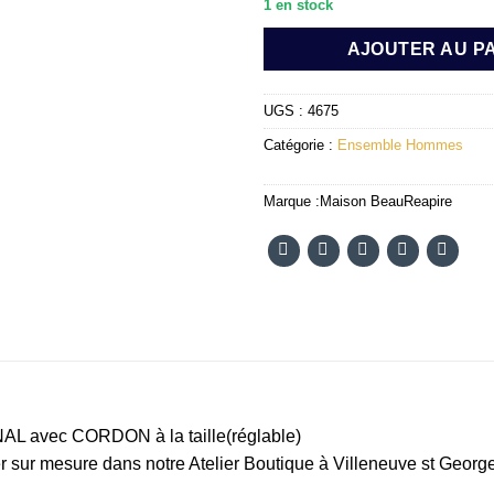
1 en stock
AJOUTER AU P
UGS :
4675
Catégorie :
Ensemble Hommes
Marque :
Maison BeauReapire
avec CORDON à la taille(réglable)
quer sur mesure dans notre Atelier Boutique à Villeneuve st G