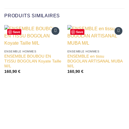
PRODUITS SIMILAIRES
Save
Save
Ajouter
Ajouter
à la liste
à la liste
d’envies
d’envies
ENSEMBLE HOMMES
ENSEMBLE HOMMES
ENSEMBLE BOUBOU EN
ENSEMBLE en tissu
TISSU BOGOLAN Koyate Taille
BOGOLAN ARTISANAL MUBA
M/L
M/L
160,90
€
160,90
€