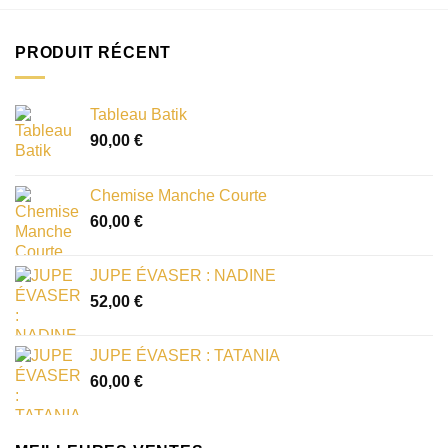
PRODUIT RÉCENT
Tableau Batik
90,00
€
Chemise Manche Courte
60,00
€
JUPE ÉVASER : NADINE
52,00
€
JUPE ÉVASER : TATANIA
60,00
€