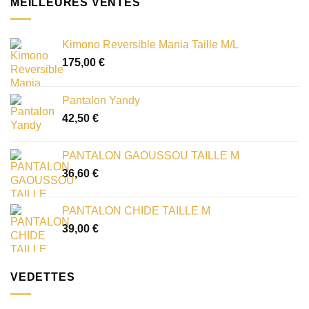
MEILLEURES VENTES
Kimono Reversible Mania Taille M/L
175,00
€
Pantalon Yandy
42,50
€
PANTALON GAOUSSOU TAILLE M
36,60
€
PANTALON CHIDE TAILLE M
39,00
€
VEDETTES