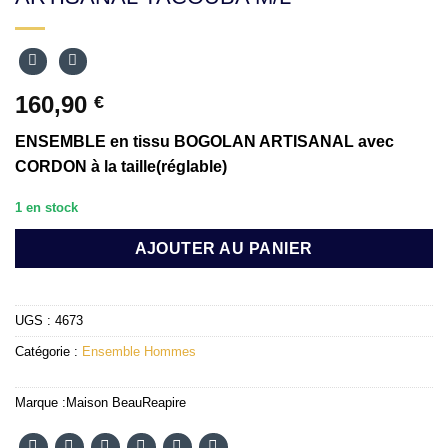
160,90
€
ENSEMBLE en tissu BOGOLAN ARTISANAL avec
CORDON à la taille(réglable)
1 en stock
AJOUTER AU PANIER
UGS :
4673
Catégorie :
Ensemble Hommes
Marque :
Maison BeauReapire