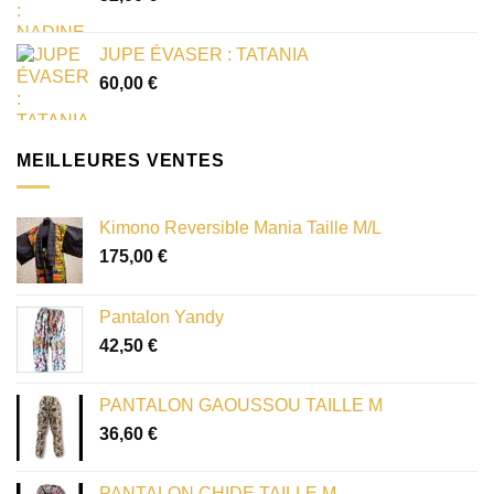
JUPE ÉVASER : TATANIA
60,00
€
MEILLEURES VENTES
Kimono Reversible Mania Taille M/L
175,00
€
Pantalon Yandy
42,50
€
PANTALON GAOUSSOU TAILLE M
36,60
€
PANTALON CHIDE TAILLE M