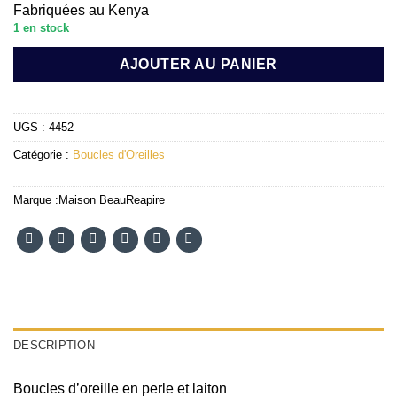
Fabriquées au Kenya
1 en stock
AJOUTER AU PANIER
UGS :
4452
Catégorie :
Boucles d'Oreilles
Marque :
Maison BeauReapire
DESCRIPTION
Boucles d’oreille en perle et laiton