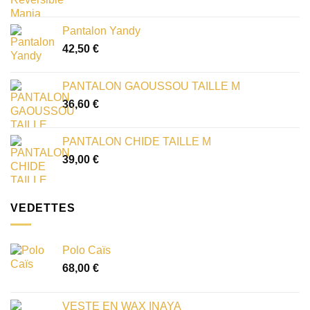
Pantalon Yandy
42,50
€
PANTALON GAOUSSOU TAILLE M
36,60
€
PANTALON CHIDE TAILLE M
39,00
€
VEDETTES
Polo Caïs
68,00
€
VESTE EN WAX INAYA