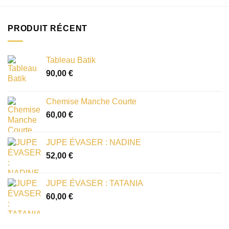
PRODUIT RÉCENT
Tableau Batik
90,00
€
Chemise Manche Courte
60,00
€
JUPE ÉVASER : NADINE
52,00
€
JUPE ÉVASER : TATANIA
60,00
€