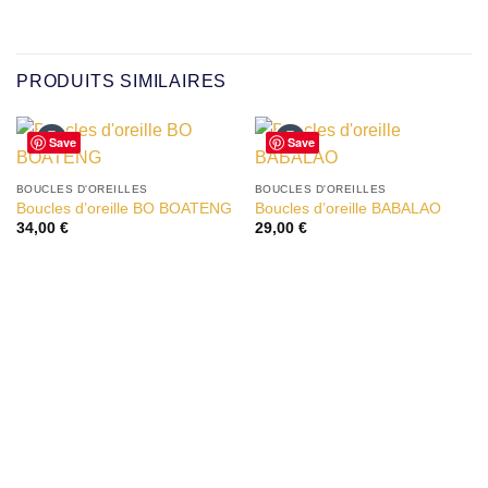
PRODUITS SIMILAIRES
Save
Save
BOUCLES D'OREILLES
BOUCLES D'OREILLES
Ajouter à la liste d’envies
Ajouter à la liste d’envies
Boucles d’oreille BO BOATENG
Boucles d’oreille BABALAO
34,00
€
29,00
€