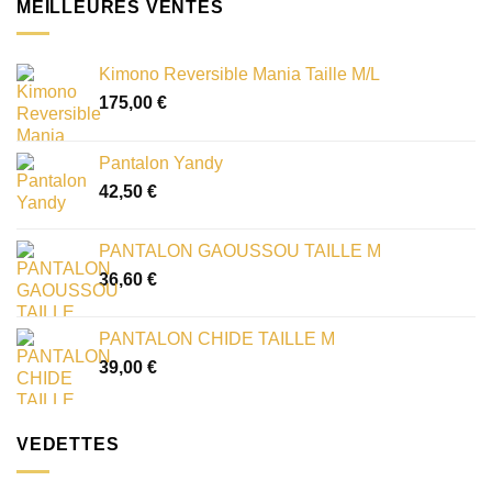
MEILLEURES VENTES
Kimono Reversible Mania Taille M/L
175,00
€
Pantalon Yandy
42,50
€
PANTALON GAOUSSOU TAILLE M
36,60
€
PANTALON CHIDE TAILLE M
39,00
€
VEDETTES