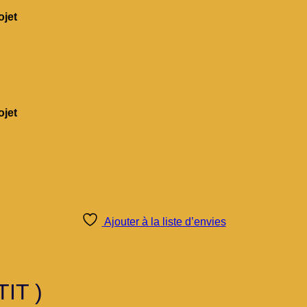
jet
jet
Ajouter à la liste d’envies
TIT )