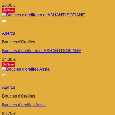
28,00
€
Save
Aperçu
Boucles d'Oreilles
Boucles d’oreille en or ASHANTI SOFIANE
34,00
€
Save
Aperçu
Boucles d'Oreilles
Boucles d’oreilles Assia
29,75
€