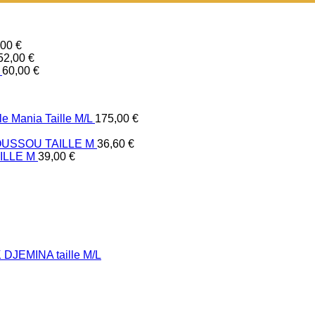
,00
€
52,00
€
60,00
€
e Mania Taille M/L
175,00
€
USSOU TAILLE M
36,60
€
ILLE M
39,00
€
DJEMINA taille M/L