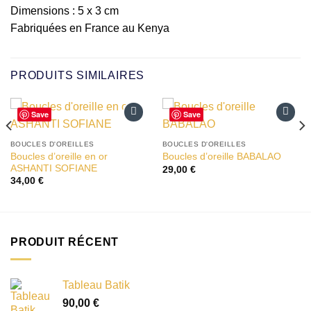
Dimensions : 5 x 3 cm
Fabriquées en France au Kenya
PRODUITS SIMILAIRES
Save
Save
Ajouter
Ajouter
à la liste
à la liste
BOUCLES D'OREILLES
BOUCLES D'OREILLES
d’envies
d’envies
Boucles d’oreille en or
Boucles d’oreille BABALAO
ASHANTI SOFIANE
29,00
€
34,00
€
PRODUIT RÉCENT
Tableau Batik
90,00
€