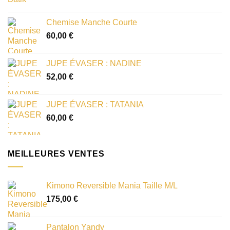
Chemise Manche Courte
60,00
€
JUPE ÉVASER : NADINE
52,00
€
JUPE ÉVASER : TATANIA
60,00
€
MEILLEURES VENTES
Kimono Reversible Mania Taille M/L
175,00
€
Pantalon Yandy