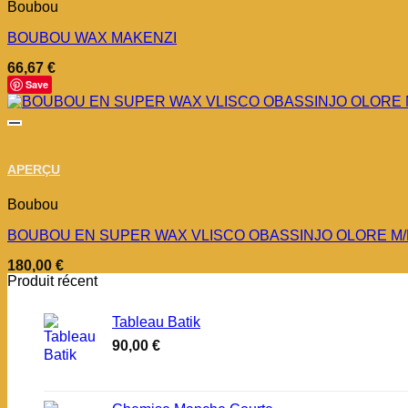
Boubou
BOUBOU WAX MAKENZI
66,67
€
Save
APERÇU
Boubou
BOUBOU EN SUPER WAX VLISCO OBASSINJO OLORE M/
180,00
€
Produit récent
Tableau Batik
90,00
€