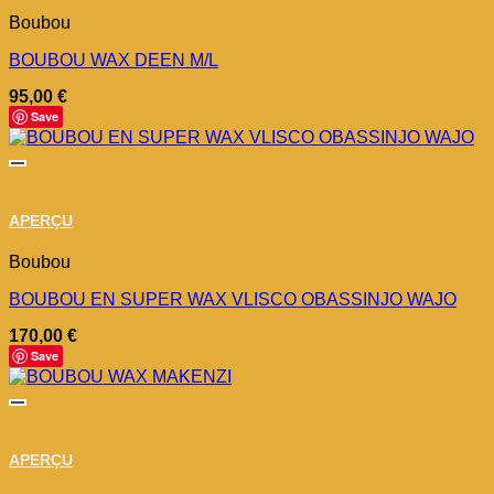
Boubou
BOUBOU WAX DEEN M/L
95,00
€
Save
APERÇU
Boubou
BOUBOU EN SUPER WAX VLISCO OBASSINJO WAJO
170,00
€
Save
APERÇU