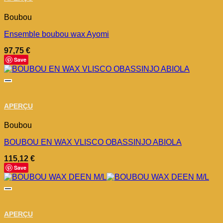
Boubou
Ensemble boubou wax Ayomi
97,75
€
Save
APERÇU
Boubou
BOUBOU EN WAX VLISCO OBASSINJO ABIOLA
115,12
€
Save
APERÇU