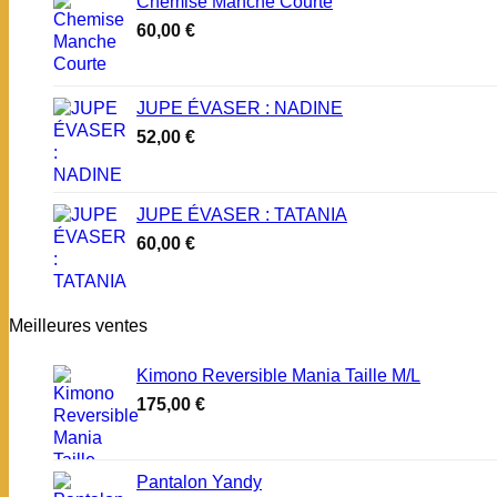
Chemise Manche Courte
60,00
€
JUPE ÉVASER : NADINE
52,00
€
JUPE ÉVASER : TATANIA
60,00
€
Meilleures ventes
Kimono Reversible Mania Taille M/L
175,00
€
Pantalon Yandy