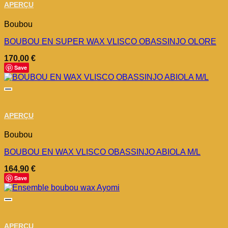
APERÇU
Boubou
BOUBOU EN SUPER WAX VLISCO OBASSINJO OLORE
170,00
€
Save
APERÇU
Boubou
BOUBOU EN WAX VLISCO OBASSINJO ABIOLA M/L
164,90
€
Save
APERÇU