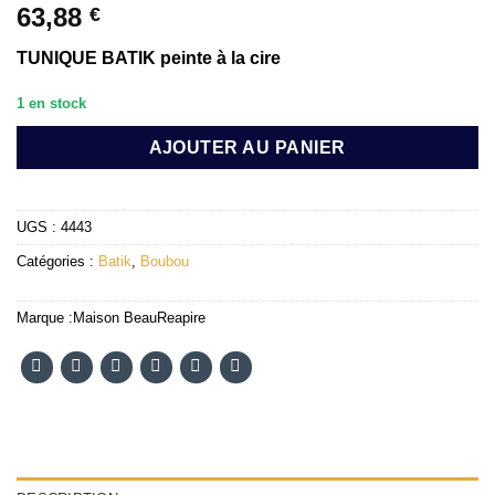
63,88
€
TUNIQUE BATIK peinte à la cire
1 en stock
AJOUTER AU PANIER
UGS :
4443
Catégories :
Batik
,
Boubou
Marque :
Maison BeauReapire