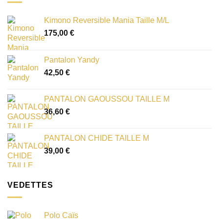
Kimono Reversible Mania Taille M/L
175,00
€
Pantalon Yandy
42,50
€
PANTALON GAOUSSOU TAILLE M
36,60
€
PANTALON CHIDE TAILLE M
39,00
€
VEDETTES
Polo Caïs