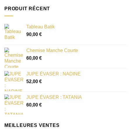
PRODUIT RÉCENT
Tableau Batik
90,00
€
Chemise Manche Courte
60,00
€
JUPE ÉVASER : NADINE
52,00
€
JUPE ÉVASER : TATANIA
60,00
€
MEILLEURES VENTES