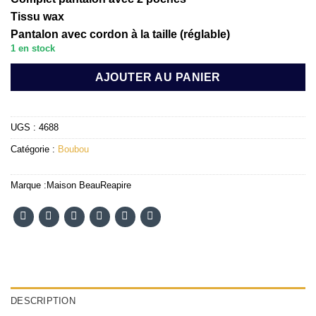
Tissu wax
Pantalon avec cordon à la taille (réglable)
1 en stock
AJOUTER AU PANIER
UGS :
4688
Catégorie :
Boubou
Marque :
Maison BeauReapire
DESCRIPTION