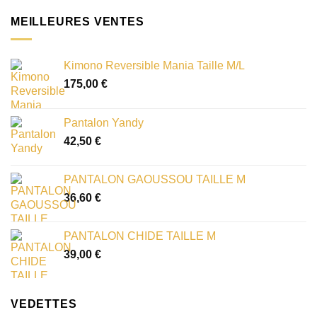
MEILLEURES VENTES
Kimono Reversible Mania Taille M/L
175,00
€
Pantalon Yandy
42,50
€
PANTALON GAOUSSOU TAILLE M
36,60
€
PANTALON CHIDE TAILLE M
39,00
€
VEDETTES