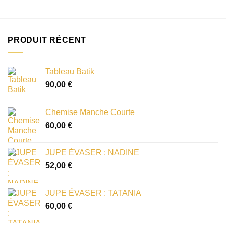
PRODUIT RÉCENT
Tableau Batik
90,00
€
Chemise Manche Courte
60,00
€
JUPE ÉVASER : NADINE
52,00
€
JUPE ÉVASER : TATANIA
60,00
€