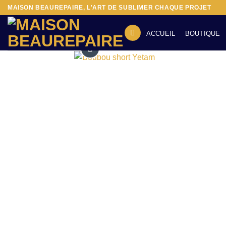
Passer
MAISON BEAUREPAIRE, L'ART DE SUBLIMER CHAQUE PROJET
au
contenu
ACCUEIL
BOUTIQUE