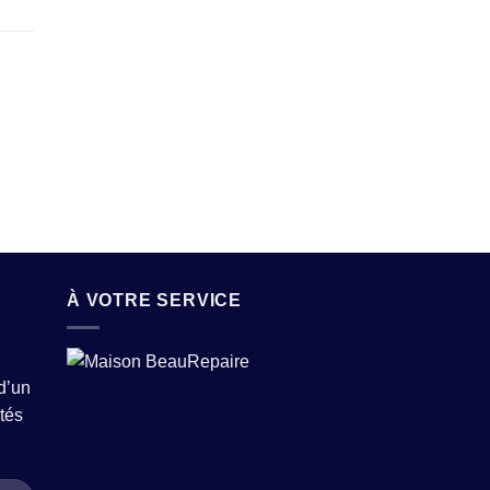
À VOTRE SERVICE
d’un
tés