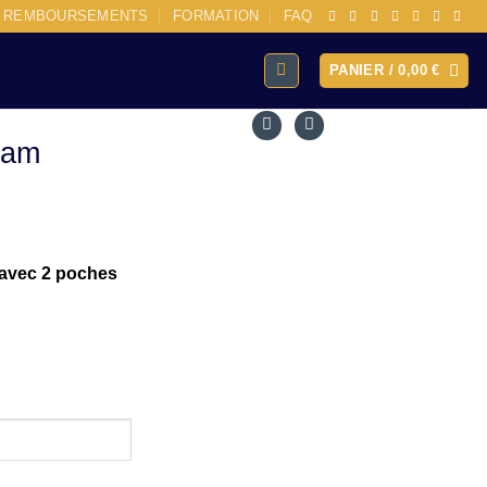
E REMBOURSEMENTS
FORMATION
FAQ
PANIER /
0,00
€
tam
vec 2 poches