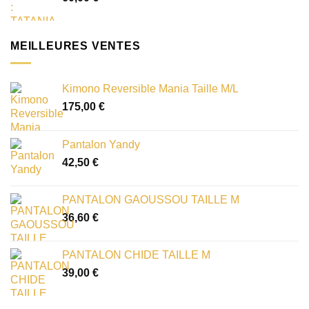
MEILLEURES VENTES
Kimono Reversible Mania Taille M/L
175,00
€
Pantalon Yandy
42,50
€
PANTALON GAOUSSOU TAILLE M
36,60
€
PANTALON CHIDE TAILLE M
39,00
€