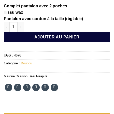
Complet pantalon avec 2 poches
Tissu wax
Pantalon avec cordon à la taille (réglable)
quantité de BOUBOU WAX MAMADOU DEEN M/L
AJOUTER AU PANIER
UGS :
4676
Catégorie :
Boubou
Marque :
Maison BeauReapire