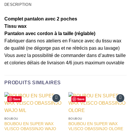
DESCRIPTION
Complet pantalon avec 2 poches
Tissu wax
Pantalon avec cordon à la taille (réglable)
Fabriquer dans nos ateliers en France avec du tissu wax
de qualité (ne dégorge pas et ne rétrécis pas au lavage)
Vous avez la possibilité de commander dans d’autres taille
et colories délais de livraison 4/6 jours maximum ouvrable
PRODUITS SIMILAIRES
Save
Save
Ajouter
Ajouter
à la liste
à la liste
d’envies
d’envies
BOUBOU
BOUBOU
BOUBOU EN SUPER WAX
BOUBOU EN SUPER WAX
VLISCO OBASSINJO WAJO
VLISCO OBASSINJO OLORE