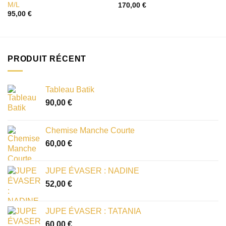
M/L
170,00
€
95,00
€
PRODUIT RÉCENT
Tableau Batik
90,00
€
Chemise Manche Courte
60,00
€
JUPE ÉVASER : NADINE
52,00
€
JUPE ÉVASER : TATANIA
60,00
€