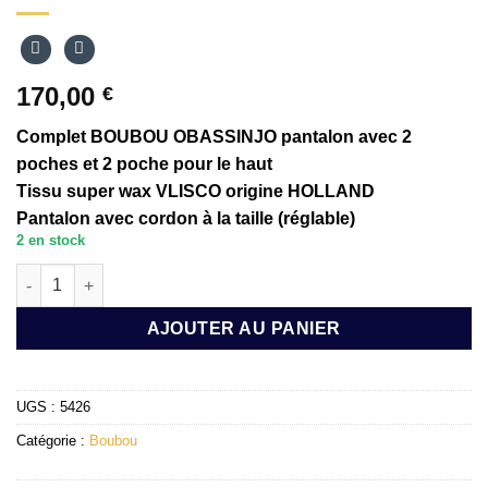
170,00
€
Complet BOUBOU OBASSINJO pantalon avec 2
poches et 2 poche pour le haut
Tissu super wax VLISCO origine HOLLAND
Pantalon avec cordon à la taille (réglable)
2 en stock
quantité de BOUBOU EN SUPER WAX VLISCO OBASSINJO OLO
AJOUTER AU PANIER
UGS :
5426
Catégorie :
Boubou