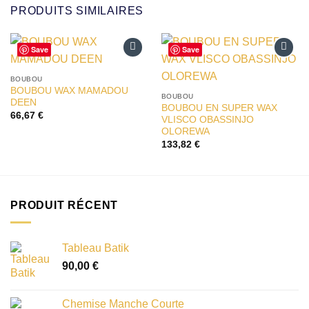
PRODUITS SIMILAIRES
Save
Save
Ajouter
Ajouter
à la liste
à la liste
BOUBOU
d’envies
d’envies
BOUBOU WAX MAMADOU
BOUBOU
DEEN
BOUBOU EN SUPER WAX
66,67
€
VLISCO OBASSINJO
OLOREWA
133,82
€
PRODUIT RÉCENT
Tableau Batik
90,00
€
Chemise Manche Courte