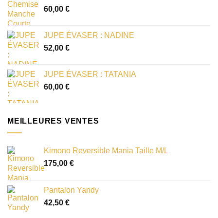
60,00
€
JUPE ÉVASER : NADINE
52,00
€
JUPE ÉVASER : TATANIA
60,00
€
MEILLEURES VENTES
Kimono Reversible Mania Taille M/L
175,00
€
Pantalon Yandy
42,50
€