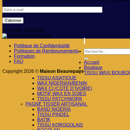
À VOTRE SERVICE
Politique de Confidentialité
Recherche
Politiques de Remboursements
pour :
Formation
FAQ
Accueil
Boutique
Copyright 2026 ©
Maison Beaurepaire
TISSU WAX/ BOUBO
TISSU ASIATIQUE
WAX NIGERIAN/BENIN
WAX CI (COTE D’IVOIRE)
MOTIF WAX EN SOIES
TISSU PATCHWORK
PAGNE TISSER ARTISANAL
BAND NIGERIA
TISSU PINDEL
BATIK
TISSU KOROGOLAIS