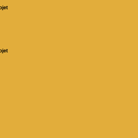
jet
jet