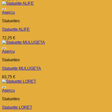
Aperçu
Statuettes
Statuette ALIFE
72,25
€
Aperçu
Statuettes
Statuette MULUGETA
63,75
€
Aperçu
Statuettes
Statuette LORET