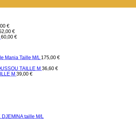
,00
€
52,00
€
60,00
€
e Mania Taille M/L
175,00
€
USSOU TAILLE M
36,60
€
ILLE M
39,00
€
DJEMINA taille M/L