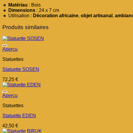
🔸
Matériau
: Bois
🔸
Dimensions
: 24 x 7 cm
🔸 Utilisation :
Décoration africaine
,
objet artisanal
,
ambianc
Produits similaires
Aperçu
Statuettes
Statuette SOSEN
72,25
€
Aperçu
Statuettes
Statuette EDEN
42,50
€