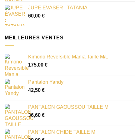
JUPE ÉVASER : TATANIA
60,00
€
MEILLEURES VENTES
Kimono Reversible Mania Taille M/L
175,00
€
Pantalon Yandy
42,50
€
PANTALON GAOUSSOU TAILLE M
36,60
€
PANTALON CHIDE TAILLE M