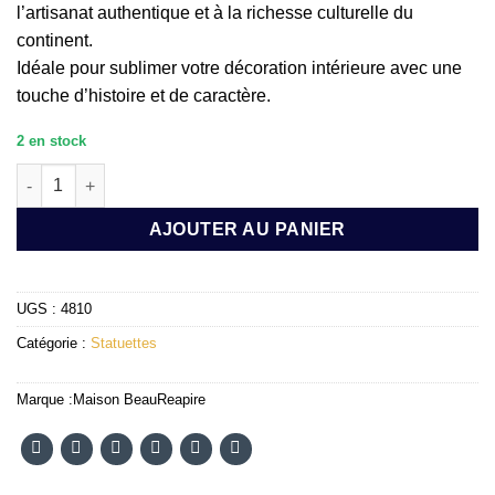
l’artisanat authentique et à la richesse culturelle du
continent.
Idéale pour sublimer votre décoration intérieure avec une
touche d’histoire et de caractère.
2 en stock
quantité de Statuette NIYA
AJOUTER AU PANIER
UGS :
4810
Catégorie :
Statuettes
Marque :
Maison BeauReapire