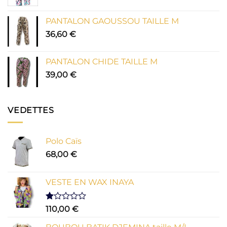
PANTALON GAOUSSOU TAILLE M
36,60
€
PANTALON CHIDE TAILLE M
39,00
€
VEDETTES
Polo Caïs
68,00
€
VESTE EN WAX INAYA
Note
110,00
€
1.00
sur