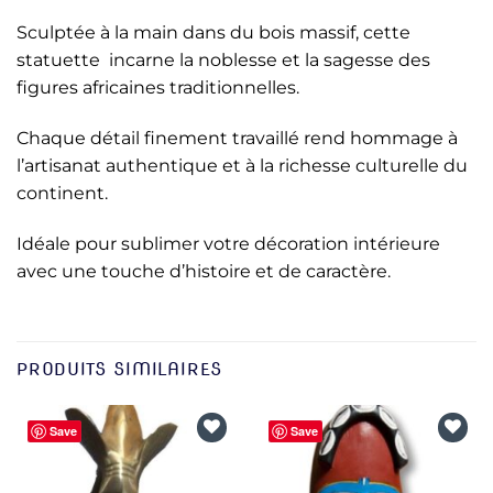
Sculptée à la main dans du bois massif, cette
statuette incarne la noblesse et la sagesse des
figures africaines traditionnelles.
Chaque détail finement travaillé rend hommage à
l’artisanat authentique et à la richesse culturelle du
continent.
Idéale pour sublimer votre décoration intérieure
avec une touche d’histoire et de caractère.
PRODUITS SIMILAIRES
Save
Save
Ajouter
Ajouter
à la liste
à la liste
d’envies
d’envies