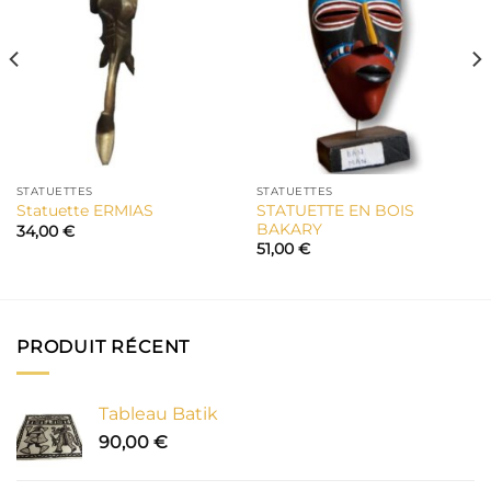
STATUETTES
STATUETTES
STATUETTE EN BOIS
Statuette ERMIAS
BAKARY
34,00
€
51,00
€
PRODUIT RÉCENT
Tableau Batik
90,00
€