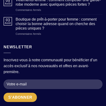
05
porter
reconnaître
Août
robe moderne avec quelques pièces fortes ?
femme
un
sur
Commentaires fermés
:
atelier
Vêtements
où
qui
femme
trouver
Boutique de prêt-à-porter pour femme : comment
allie
03
:
des
Août
choisir la bonne adresse quand on cherche des
tradition
comment
modèles
et
pièces uniques ?
composer
tendance
modernité
sur
Commentaires fermés
une
sans
?
Boutique
garde-
sacrifier
de
robe
le
prêt-
moderne
NEWSLETTER
confort
à-
avec
?
porter
quelques
pour
pièces
Inscrivez-vous à notre communauté pour bénéficier d’un
femme
fortes
accès exclusif à nos nouveautés et offres en avant-
:
?
comment
première.
choisir
la
bonne
adresse
quand
on
cherche
des
pièces