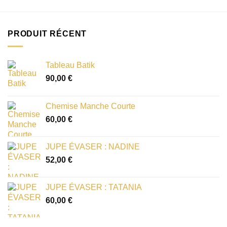
PRODUIT RÉCENT
Tableau Batik
90,00
€
Chemise Manche Courte
60,00
€
JUPE ÉVASER : NADINE
52,00
€
JUPE ÉVASER : TATANIA
60,00
€