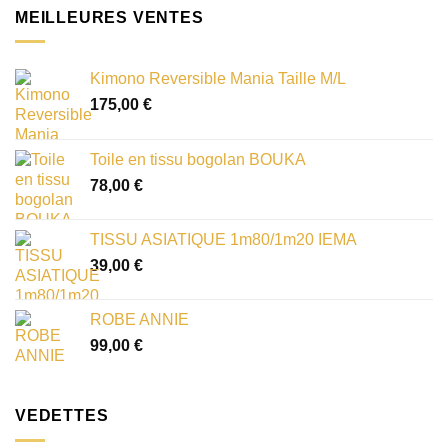
MEILLEURES VENTES
Kimono Reversible Mania Taille M/L
175,00
€
Toile en tissu bogolan BOUKA
78,00
€
TISSU ASIATIQUE 1m80/1m20 IEMA
39,00
€
ROBE ANNIE
99,00
€
VEDETTES