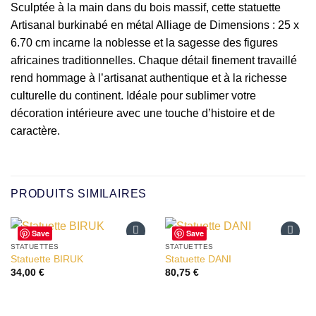
Sculptée à la main dans du bois massif, cette statuette
Artisanal burkinabé en métal Alliage de Dimensions : 25 x
6.70 cm incarne la noblesse et la sagesse des figures
africaines traditionnelles. Chaque détail finement travaillé
rend hommage à l’artisanat authentique et à la richesse
culturelle du continent. Idéale pour sublimer votre
décoration intérieure avec une touche d’histoire et de
caractère.
PRODUITS SIMILAIRES
Save
Save
STATUETTES
STATUETTES
Ajouter
Ajouter
Statuette BIRUK
Statuette DANI
à la liste
à la liste
34,00
€
80,75
€
d’envies
d’envies