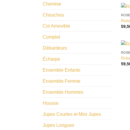
Chemise
Chouchou
ROB
Robe
Col Amovible
59,
Complet
Débardeurs
ROB
Robe
Écharpe
59,
Ensemble Enfants
Ensemble Femme
Ensemble Hommes
Housse
Jupes Courtes et Mini Jupes
Jupes Longues