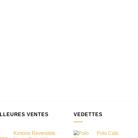
ILLEURES VENTES
VEDETTES
Kimono Reversible
Polo Caïs