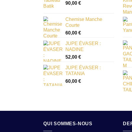
90,00
€
Chemise Manche
Courte
60,00
€
JUPE ÉVASER :
NADINE
52,00
€
JUPE ÉVASER :
TATANIA
60,00
€
QUI SOMMES-NOUS
DE