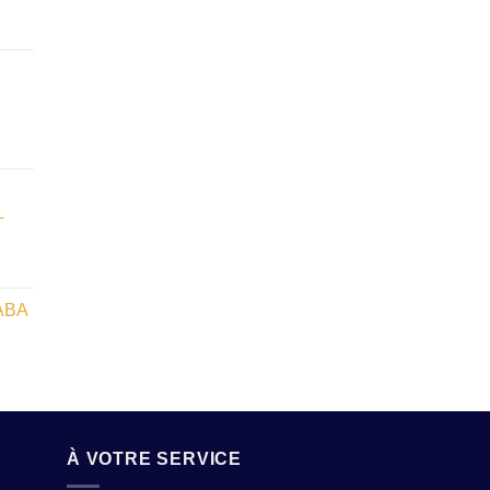
L
ABA
À VOTRE SERVICE