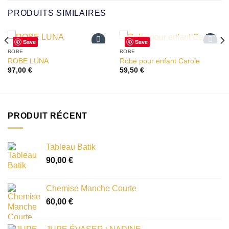
PRODUITS SIMILAIRES
Save
Save
RUPTURE DE STOCK
ROBE
ROBE
Ajouter
Ajouter
ROBE LUNA
Robe pour enfant Carole
à la liste
à la liste
97,00
€
59,50
€
d’envies
d’envies
PRODUIT RÉCENT
Tableau Batik
90,00
€
Chemise Manche Courte
60,00
€