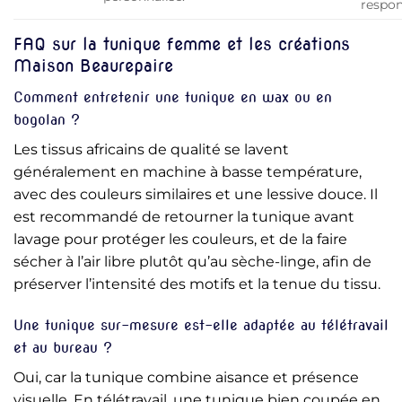
respon
FAQ sur la tunique femme et les créations
Maison Beaurepaire
Comment entretenir une tunique en wax ou en
bogolan ?
Les tissus africains de qualité se lavent
généralement en machine à basse température,
avec des couleurs similaires et une lessive douce. Il
est recommandé de retourner la tunique avant
lavage pour protéger les couleurs, et de la faire
sécher à l’air libre plutôt qu’au sèche-linge, afin de
préserver l’intensité des motifs et la tenue du tissu.
Une tunique sur-mesure est-elle adaptée au télétravail
et au bureau ?
Oui, car la tunique combine aisance et présence
visuelle. En télétravail, une tunique bien coupée en