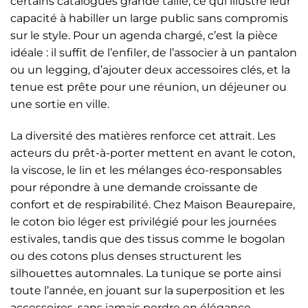
certains catalogues grande taille, ce qui illustre leur
capacité à habiller un large public sans compromis
sur le style. Pour un agenda chargé, c’est la pièce
idéale : il suffit de l’enfiler, de l’associer à un pantalon
ou un legging, d’ajouter deux accessoires clés, et la
tenue est prête pour une réunion, un déjeuner ou
une sortie en ville.
La diversité des matières renforce cet attrait. Les
acteurs du prêt-à-porter mettent en avant le coton,
la viscose, le lin et les mélanges éco-responsables
pour répondre à une demande croissante de
confort et de respirabilité. Chez Maison Beaurepaire,
le coton bio léger est privilégié pour les journées
estivales, tandis que des tissus comme le bogolan
ou des cotons plus denses structurent les
silhouettes automnales. La tunique se porte ainsi
toute l’année, en jouant sur la superposition et les
accessoires, sans jamais perdre en élégance.