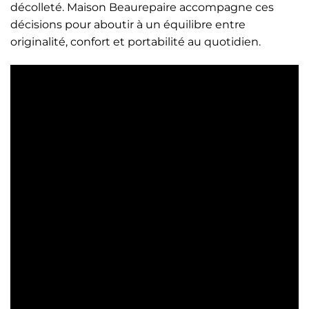
décolleté. Maison Beaurepaire accompagne ces
décisions pour aboutir à un équilibre entre
originalité, confort et portabilité au quotidien.