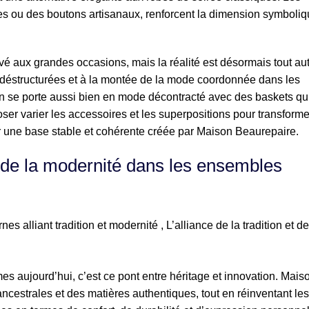
s ou des boutons artisanaux, renforcent la dimension symboli
é aux grandes occasions, mais la réalité est désormais tout aut
 déstructurées et à la montée de la mode coordonnée dans les
n se porte aussi bien en mode décontracté avec des baskets qu
’oser varier les accessoires et les superpositions pour transforme
ur une base stable et cohérente créée par Maison Beaurepaire.
et de la modernité dans les ensembles
es aujourd’hui, c’est ce pont entre héritage et innovation. Mais
cestrales et des matières authentiques, tout en réinventant les