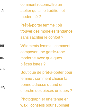
comment reconnaître un
e
atelier qui allie tradition et
e à
modernité ?
Prêt-à-porter femme : où
trouver des modèles tendance
sans sacrifier le confort ?
ier
Vêtements femme : comment
composer une garde-robe
on.
moderne avec quelques
pièces fortes ?
ant
Boutique de prêt-à-porter pour
s
femme : comment choisir la
bonne adresse quand on
ue,
cherche des pièces uniques ?
Photographier une tenue en
wax : conseils pour sublimer