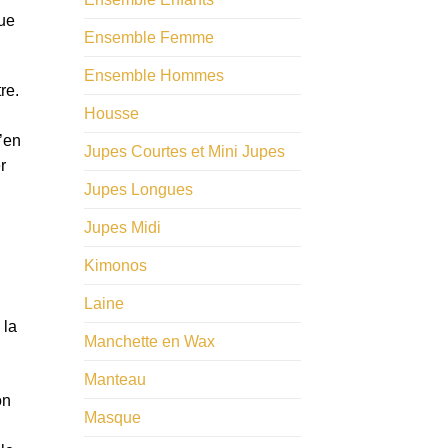
que
Ensemble Femme
Ensemble Hommes
re.
Housse
’en
Jupes Courtes et Mini Jupes
r
Jupes Longues
Jupes Midi
Kimonos
Laine
Manchette en Wax
Manteau
on
Masque