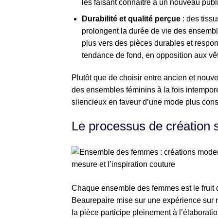
les faisant connaître à un nouveau public
Durabilité et qualité perçue
: des tiss
prolongent la durée de vie des ensemb
plus vers des pièces durables et respons
tendance de fond, en opposition aux vê
Plutôt que de choisir entre ancien et nouve
des ensembles féminins à la fois intempor
silencieux en faveur d’une mode plus consc
Le processus de création s
Chaque ensemble des femmes est le fruit d’
Beaurepaire mise sur une expérience sur 
la pièce participe pleinement à l’élabora