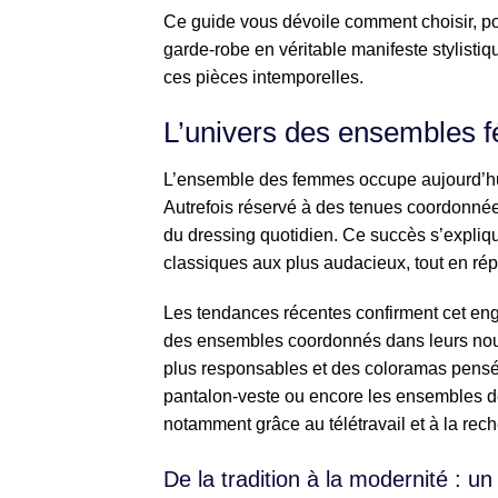
Ce guide vous dévoile comment choisir, por
garde-robe en véritable manifeste stylisti
ces pièces intemporelles.
L’univers des ensembles fé
L’ensemble des femmes occupe aujourd’hu
Autrefois réservé à des tenues coordonnées
du dressing quotidien. Ce succès s’explique
classiques aux plus audacieux, tout en rép
Les tendances récentes confirment cet en
des ensembles coordonnés dans leurs nouv
plus responsables et des coloramas pensés
pantalon-veste ou encore les ensembles d
notamment grâce au télétravail et à la rec
De la tradition à la modernité : u