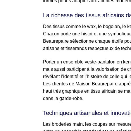
formes pour s’adapter aux attentes moderne
La richesse des tissus africains 
Des tissus comme le wax, le bogolan, le ke
Chacun porte une histoire, une symbolique 
Beaurepaire sélectionne chaque étoffe pour 
artisans et tisserands respectueux de techn
Porter un ensemble veste-pantalon en kente ti
mais aussi participer à la valorisation de 
révélant l’identité et l’histoire de celle qu
Les clientes de Maison Beaurepaire appréc
haut très graphique en tissu africain se mar
dans la garde-robe.
Techniques artisanales et innovati
Les broderies main, les coupes sur mesure, l