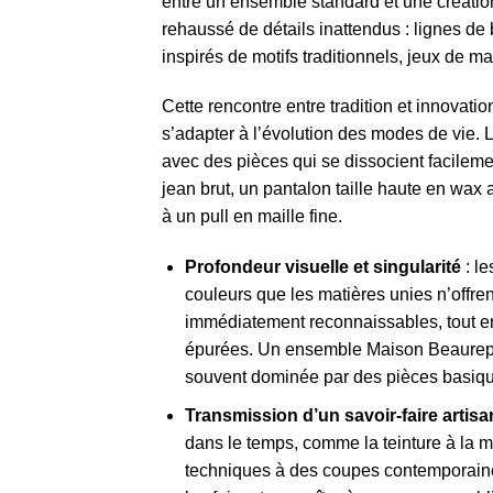
entre un ensemble standard et une créatio
rehaussé de détails inattendus : lignes de
inspirés de motifs traditionnels, jeux de ma
Cette rencontre entre tradition et innovat
s’adapter à l’évolution des modes de vie.
avec des pièces qui se dissocient facilem
jean brut, un pantalon taille haute en wax
à un pull en maille fine.
Profondeur visuelle et singularité
: le
couleurs que les matières unies n’offre
immédiatement reconnaissables, tout en
épurées. Un ensemble Maison Beaurepai
souvent dominée par des pièces basiq
Transmission d’un savoir-faire artisa
dans le temps, comme la teinture à la ma
techniques à des coupes contemporaine