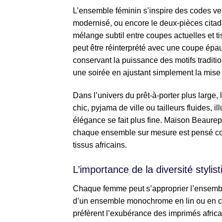
L’ensemble féminin s’inspire des codes venu
modernisé, ou encore le deux-pièces citadi
mélange subtil entre coupes actuelles et 
peut être réinterprété avec une coupe épa
conservant la puissance des motifs tradit
une soirée en ajustant simplement la mise 
Dans l’univers du prêt-à-porter plus large
chic, pyjama de ville ou tailleurs fluides, i
élégance se fait plus fine. Maison Beaurepa
chaque ensemble sur mesure est pensé comm
tissus africains.
L’importance de la diversité stylis
Chaque femme peut s’approprier l’ensemble
d’un ensemble monochrome en lin ou en crêp
préfèrent l’exubérance des imprimés africa