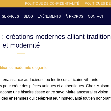
POLITIQUE DE CONFIDENTIALITÉ
POLITIQUES D
SERVICES
BLOG
ÉVÉNEMENTS
À PROPOS
CONTACT
créations modernes alliant tradition
et modernité
 renaissance audacieuse où les tissus africains vibrants
es pour créer des pièces uniques et authentiques. Chez Maison
onte une histoire tissée entre savoir-faire ancestral et vision
es ensembles qui célèbrent leur individualité tout en honoran