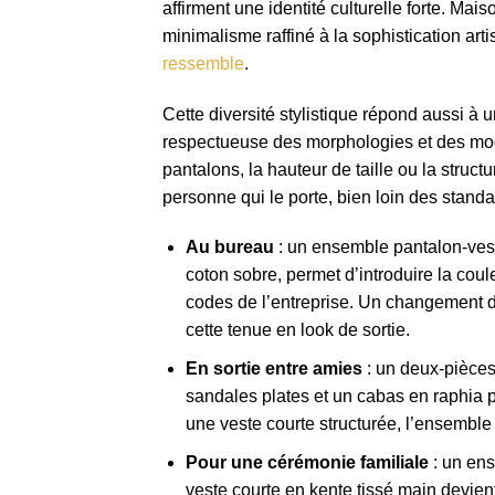
affirment une identité culturelle forte. Ma
minimalisme raffiné à la sophistication ar
ressemble
.
Cette diversité stylistique répond aussi à u
respectueuse des morphologies et des mode
pantalons, la hauteur de taille ou la struct
personne qui le porte, bien loin des standar
Au bureau
: un ensemble pantalon-veste
coton sobre, permet d’introduire la coul
codes de l’entreprise. Un changement de
cette tenue en look de sortie.
En sortie entre amies
: un deux-pièces
sandales plates et un cabas en raphia po
une veste courte structurée, l’ensemble
Pour une cérémonie familiale
: un en
veste courte en kente tissé main devien