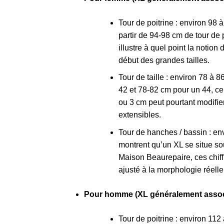
Tour de poitrine : environ 98
partir de 94-98 cm de tour de 
illustre à quel point la notion 
début des grandes tailles.
Tour de taille : environ 78 à 8
42 et 78-82 cm pour un 44, ce
ou 3 cm peut pourtant modifie
extensibles.
Tour de hanches / bassin : env
montrent qu’un XL se situe so
Maison Beaurepaire, ces chif
ajusté à la morphologie réelle
Pour homme (XL généralement associé
Tour de poitrine : environ 112