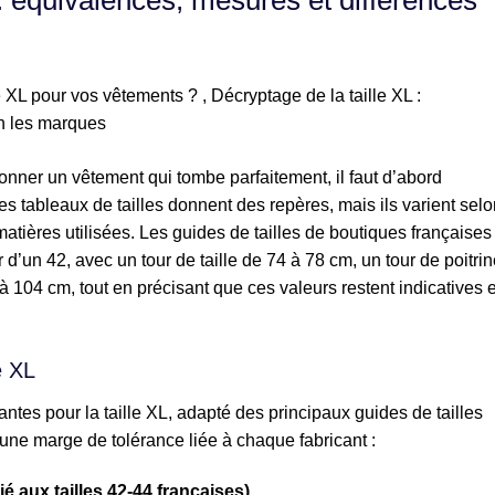
 : équivalences, mesures et différences
ionner un vêtement qui tombe parfaitement, il faut d’abord
s tableaux de tailles donnent des repères, mais ils varient selo
matières utilisées. Les guides de tailles de boutiques françaises
’un 42, avec un tour de taille de 74 à 78 cm, un tour de poitrin
 104 cm, tout en précisant que ces valeurs restent indicatives e
e XL
ntes pour la taille XL, adapté des principaux guides de tailles
 une marge de tolérance liée à chaque fabricant :
 aux tailles 42-44 françaises)