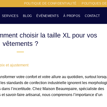
POLITIQUE DE CONFIDENTIALITÉ
POLITIQUES D
SERVICES
BLOG
ÉVÉNEMENTS
À PROPOS
CONTACT
ment choisir la taille XL pour vos
vêtements ?
nsformer votre confort et votre allure au quotidien, surtout lorsqu
, les standards de confection industrielle ignorent les morpholog
 dans l’incertitude. Chez Maison Beaurepaire, spécialiste des
ns et savoir-faire artisanal, nous comprenons l’importance d’un