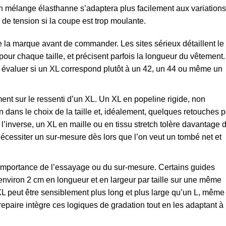
n mélange élasthanne s’adaptera plus facilement aux variations
de tension si la coupe est trop moulante.
de la marque avant de commander. Les sites sérieux détaillent le
 pour chaque taille, et précisent parfois la longueur du vêtement.
r évaluer si un XL correspond plutôt à un 42, un 44 ou même un
ent sur le ressenti d’un XL. Un XL en popeline rigide, non
 dans le choix de la taille et, idéalement, quelques retouches 
l’inverse, un XL en maille ou en tissu stretch tolère davantage 
écessiter un sur-mesure dès lors que l’on veut un tombé net et
l’importance de l’essayage ou du sur-mesure. Certains guides
r environ 2 cm en longueur et en largeur par taille sur une même
 XL peut être sensiblement plus long et plus large qu’un L, même
paire intègre ces logiques de gradation tout en les adaptant à