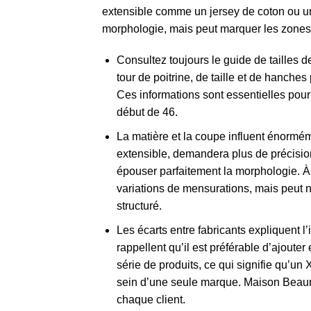
extensible comme un jersey de coton ou u
morphologie, mais peut marquer les zones 
Consultez toujours le guide de tailles 
tour de poitrine, de taille et de hanches
Ces informations sont essentielles pou
début de 46.
La matière et la coupe influent énormém
extensible, demandera plus de précision
épouser parfaitement la morphologie. À 
variations de mensurations, mais peut n
structuré.
Les écarts entre fabricants expliquent 
rappellent qu’il est préférable d’ajoute
série de produits, ce qui signifie qu’un
sein d’une seule marque. Maison Beaure
chaque client.