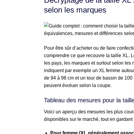
Décryptage de la taille XL
selon les marques
Pour être sûr d’acheter ou de faire confect
comprendre ce que recouvre la taille XL. Le
les pays, les marques et surtout selon les 
indiquent par exemple un XL femme autour d
de 94 à 98 cm et un tour de bassin de 100 à
peuvent évoluer selon la coupe.
Tableau des mesures pour la taill
Voici un aperçu des mesures les plus coura
disponibles sur le marché, tout en gardant
Pour femme (XL généralement associé