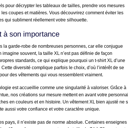
els pour décrypter les tableaux de tailles, prendre vos mesures
n les coupes et matières. Vous découvrirez comment éviter les
es qui subliment réellement votre silhouette.
 et à son importance
ns la garde-robe de nombreuses personnes, car elle conjugue
n imagine souvent, la taille XL n’est pas définie de façon
ropres standards, ce qui explique pourquoi un t-shirt XL d’une
Cette diversité complique parfois le choix, d’où l’intérêt de se
 pour des vêtements qui vous ressemblent vraiment.
gie est accueillie comme une singularité à valoriser. Grâce à
intue, nos créations sur mesure mettent en avant votre personnal
ches en couleurs et en histoire. Un vêtement XL bien ajusté ne s
lète aussi votre confiance et votre caractère unique.
 les pays, il n’existe pas de norme absolue. Certaines enseignes