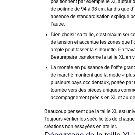
positionnent par exemple le XL autour d
de poitrine de 94 à 98 cm, tandis que d
absence de standardisation explique po
l’autre.
Bien choisir sa taille, c’est maximiser c
de tension et accentue les zones que l’o
ample peut tasser la silhouette. En tra
Beaurepaire transforme la taille XL en vé
La montée en puissance de l’offre grande
de marché montrent que la mode « plus 
plusieurs pays occidentaux, portée par
tournée vers des pièces uniques comme
accompagnement précis en XL et au-de
Beaucoup pensent que la taille XL est univer
Toujours vérifier les spécificités de chaqu
créations non essayées en atelier.