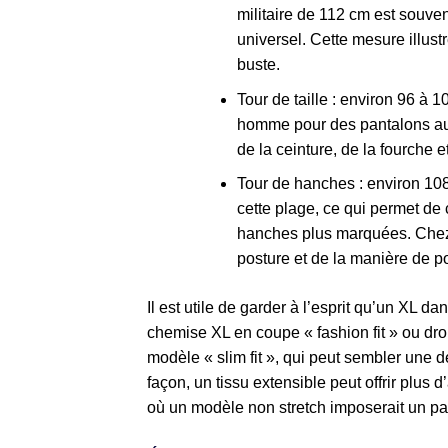
militaire de 112 cm est souve
universel. Cette mesure illust
buste.
Tour de taille : environ 96 à 
homme pour des pantalons au t
de la ceinture, de la fourche e
Tour de hanches : environ 10
cette plage, ce qui permet de 
hanches plus marquées. Chez 
posture et de la manière de po
Il est utile de garder à l’esprit qu’un XL
chemise XL en coupe « fashion fit » ou dro
modèle « slim fit », qui peut sembler une
façon, un tissu extensible peut offrir plus 
où un modèle non stretch imposerait un p