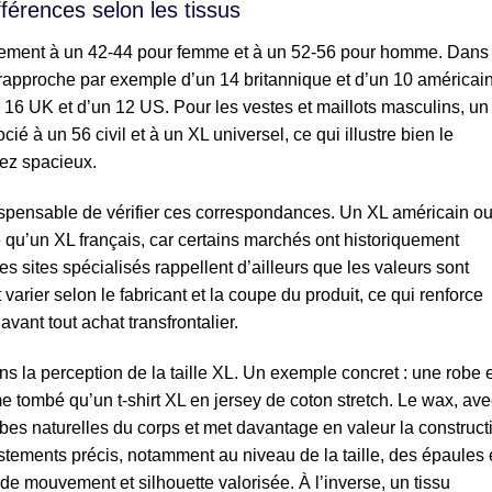
fférences selon les tissus
alement à un 42-44 pour femme et à un 52-56 pour homme. Dans 
 rapproche par exemple d’un 14 britannique et d’un 10 américain
 16 UK et d’un 12 US. Pour les vestes et maillots masculins, un
cié à un 56 civil et à un XL universel, ce qui illustre bien le
ez spacieux.
dispensable de vérifier ces correspondances. Un XL américain o
 qu’un XL français, car certains marchés ont historiquement
sites spécialisés rappellent d’ailleurs que les valeurs sont
 varier selon le fabricant et la coupe du produit, ce qui renforce
avant tout achat transfrontalier.
ans la perception de la taille XL. Un exemple concret : une robe 
e tombé qu’un t-shirt XL en jersey de coton stretch. Le wax, ave
rbes naturelles du corps et met davantage en valeur la construct
stements précis, notamment au niveau de la taille, des épaules 
té de mouvement et silhouette valorisée. À l’inverse, un tissu