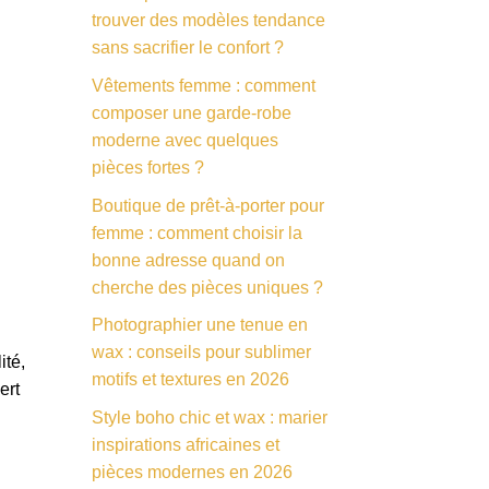
trouver des modèles tendance
sans sacrifier le confort ?
Vêtements femme : comment
composer une garde-robe
moderne avec quelques
pièces fortes ?
Boutique de prêt-à-porter pour
femme : comment choisir la
bonne adresse quand on
cherche des pièces uniques ?
Photographier une tenue en
wax : conseils pour sublimer
ité,
motifs et textures en 2026
ert
Style boho chic et wax : marier
inspirations africaines et
pièces modernes en 2026