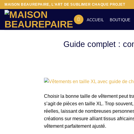
Passer
MAISON BEAUREPAIRE, L'ART DE SUBLIMER CHAQUE PROJET
au
contenu
ACCUEIL
BOUTIQUE
Guide complet : com
Choisir la bonne taille de vêtement peut tra
s’agit de pièces en taille XL. Trop souvent
réelles, laissant de nombreuses personnes
créations sur mesure alliant tissus africai
vêtement parfaitement ajusté.