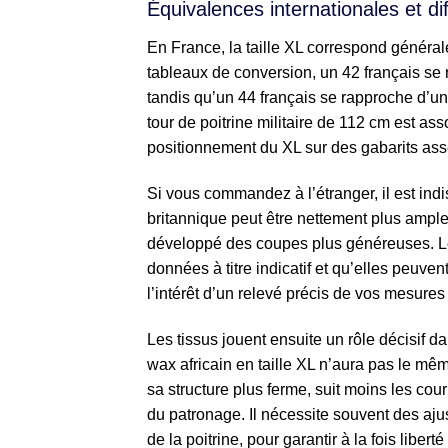
Équivalences internationales et di
En France, la taille XL correspond génér
tableaux de conversion, un 42 français se
tandis qu’un 44 français se rapproche d’un
tour de poitrine militaire de 112 cm est asso
positionnement du XL sur des gabarits ass
Si vous commandez à l’étranger, il est in
britannique peut être nettement plus ample
développé des coupes plus généreuses. Les 
données à titre indicatif et qu’elles peuvent
l’intérêt d’un relevé précis de vos mesures 
Les tissus jouent ensuite un rôle décisif d
wax africain en taille XL n’aura pas le mêm
sa structure plus ferme, suit moins les cou
du patronage. Il nécessite souvent des aju
de la poitrine, pour garantir à la fois liber