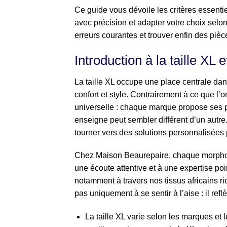
Ce guide vous dévoile les critères essenti
avec précision et adapter votre choix selo
erreurs courantes et trouver enfin des pièc
Introduction à la taille XL
La taille XL occupe une place centrale da
confort et style. Contrairement à ce que l’o
universelle : chaque marque propose ses p
enseigne peut sembler différent d’un autre. 
tourner vers des solutions personnalisées
Chez Maison Beaurepaire, chaque morpholo
une écoute attentive et à une expertise po
notamment à travers nos tissus africains ri
pas uniquement à se sentir à l’aise : il ref
La taille XL varie selon les marques et