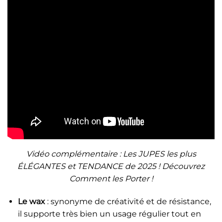
Vidéo complémentaire : Les JUPES les plus
ÉLÉGANTES et TENDANCE de 2025 ! Découvrez
Comment les Porter !
Le wax
: synonyme de créativité et de résistance,
il supporte très bien un usage régulier tout en