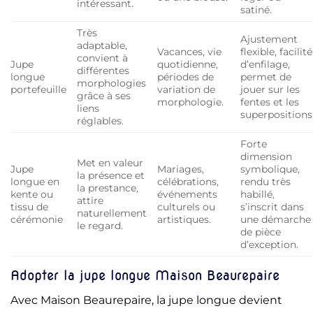
intéressant.
satiné.
Très
Ajustement
adaptable,
Vacances, vie
flexible, facilité
convient à
Jupe
quotidienne,
d’enfilage,
différentes
longue
périodes de
permet de
morphologies
portefeuille
variation de
jouer sur les
grâce à ses
morphologie.
fentes et les
liens
superpositions
réglables.
Forte
dimension
Met en valeur
Jupe
Mariages,
symbolique,
la présence et
longue en
célébrations,
rendu très
la prestance,
kente ou
événements
habillé,
attire
tissu de
culturels ou
s’inscrit dans
naturellement
cérémonie
artistiques.
une démarche
le regard.
de pièce
d’exception.
Adopter la jupe longue Maison Beaurepaire
Avec Maison Beaurepaire, la jupe longue devient