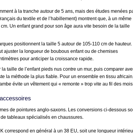
quemment à la tranche autour de 5 ans, mais des études menées p
rançais du textile et de l’habillement) montrent que, à un même
0 cm. Un enfant grand pour son âge aura vite besoin de la taille
ques positionnent la taille 5 autour de 105-110 cm de hauteur.
t ajuster la longueur de boubous enfant ou de chemises
ntimètres pour anticiper la croissance rapide.
 la taille de l’enfant pieds nus contre un mur, puis comparer ave
te la méthode la plus fiable. Pour un ensemble en tissu africain
jambe évite un vêtement qui « remonte » trop vite au fil des mois
 accessoires
stèmes de pointures anglo-saxons. Les conversions ci-dessous so
 de tableaux spécialisés en chaussures.
 UK correspond en général à un 38 EU, soit une longueur intérieu