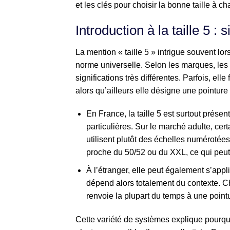
et les clés pour choisir la bonne taille à 
Introduction à la taille 5 : 
La mention « taille 5 » intrigue souvent lo
norme universelle. Selon les marques, les 
significations très différentes. Parfois, elle
alors qu’ailleurs elle désigne une pointur
En France, la taille 5 est surtout prése
particulières. Sur le marché adulte, cer
utilisent plutôt des échelles numérotées 
proche du 50/52 ou du XXL, ce qui peut s
À l’étranger, elle peut également s’appl
dépend alors totalement du contexte. C
renvoie la plupart du temps à une point
Cette variété de systèmes explique pourquoi 