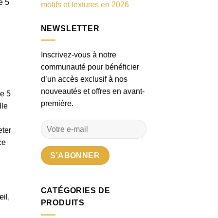
e 5
motifs et textures en 2026
NEWSLETTER
Inscrivez-vous à notre
communauté pour bénéficier
d’un accès exclusif à nos
nouveautés et offres en avant-
le 5
première.
lle
eter
ce
CATÉGORIES DE
œil,
PRODUITS