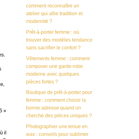
comment reconnaître un
atelier qui allie tradition et
modernité ?
Prêt-à-porter femme : où
trouver des modèles tendance
sans sacrifier le confort ?
es.
Vêtements femme : comment
composer une garde-robe
s
moderne avec quelques
pièces fortes ?
le,
Boutique de prêt-à-porter pour
femme : comment choisir la
bonne adresse quand on
5 »
cherche des pièces uniques ?
Photographier une tenue en
ù il
wax : conseils pour sublimer