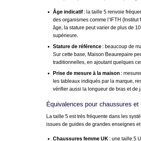
Âge indicatif
: la taille 5 renvoie fré
des organismes comme l’IFTH (Institut f
âge, la stature peut varier de plus de 1
supérieure.
Stature de référence
: beaucoup de mar
Sur cette base, Maison Beaurepaire peu
traditionnelles, en ajoutant quelques ce
Prise de mesure à la maison
: mesurer
les tableaux indiqués par la marque, res
vérifier aussi la longueur de bras et de 
Équivalences pour chaussures et
La taille 5 est très fréquente dans les sy
issues de guides de grandes enseignes et
Chaussures femme UK
: une taille 5