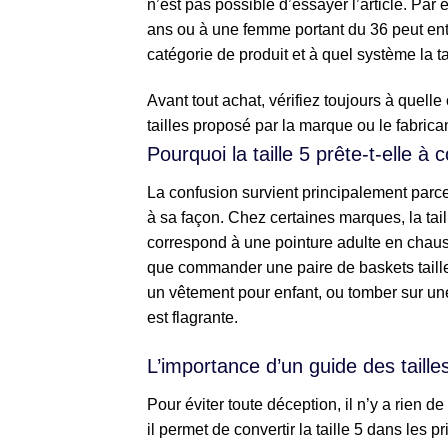
n’est pas possible d’essayer l’article. Par
ans ou à une femme portant du 36 peut entra
catégorie de produit et à quel système la t
Avant tout achat, vérifiez toujours à quell
tailles proposé par la marque ou le fabrican
Pourquoi la taille 5 prête-t-elle à 
La confusion survient principalement parce
à sa façon. Chez certaines marques, la tail
correspond à une pointure adulte en chauss
que commander une paire de baskets taill
un vêtement pour enfant, ou tomber sur une 
est flagrante.
L’importance d’un guide des tailles
Pour éviter toute déception, il n’y a rien de
il permet de convertir la taille 5 dans les 