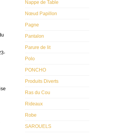
Nappe de Table
​Nœud Papillon
Pagne
du
Pantalon
Parure de lit
23-
Polo
PONCHO
Produits Diverts
ise
Ras du Cou
Rideaux
Robe
SAROUELS