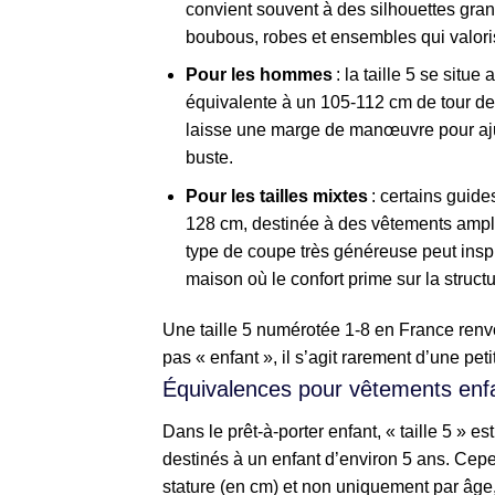
convient souvent à des silhouettes gra
boubous, robes et ensembles qui valori
Pour les hommes
: la taille 5 se situ
équivalente à un 105-112 cm de tour de 
laisse une marge de manœuvre pour ajus
buste.
Pour les tailles mixtes
: certains guide
128 cm, destinée à des vêtements ample
type de coupe très généreuse peut insp
maison où le confort prime sur la structu
Une taille 5 numérotée 1-8 en France renvoi
pas « enfant », il s’agit rarement d’une pet
Équivalences pour vêtements enf
Dans le prêt-à-porter enfant, « taille 5 » 
destinés à un enfant d’environ 5 ans. Cepen
stature (en cm) et non uniquement par âge,