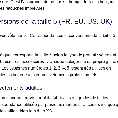
re. C’est l’assurance de ne pas se tromper lors du choix, mai
u les retouches imprévues.
sions de la taille 5 (FR, EU, US, UK)
 à quoi correspond la taille 5 selon le type de produit : vêtement
chaussures, accessoires… Chaque catégorie a sa propre grille, 
es systèmes numérotés 1, 2, 3, 4, 5 restent très utilisés en
es, la lingerie ou certains vêtements professionnels.
vêtements adultes
un standard proviennent de fabricants ou guides de tailles
rrespondance utilisée par plusieurs marques françaises indique 
des tailles, bien loin d’un XS.