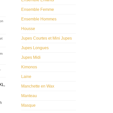
Ensemble Femme
Ensemble Hommes
on
Housse
Jupes Courtes et Mini Jupes
et
Jupes Longues
cm
Jupes Midi
)
Kimonos
,
Laine
XL,
Manchette en Wax
Manteau
n
Masque