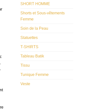
SHORT HOMME
ar
Shorts et Sous-vêtements
Femme
Soin de la Peau
Statuettes
T-SHIRTS
Tableau Batik
c
,
Tissu
.
Tunique Femme
Veste
nt
re