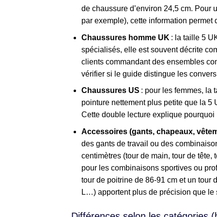
de chaussure d’environ 24,5 cm. Pour 
par exemple), cette information permet 
Chaussures homme UK
: la taille 5 
spécialisés, elle est souvent décrite co
clients commandant des ensembles compl
vérifier si le guide distingue les conv
Chaussures US
: pour les femmes, la 
pointure nettement plus petite que la 
Cette double lecture explique pourquoi
Accessoires (gants, chapeaux, vête
des gants de travail ou des combinais
centimètres (tour de main, tour de tête,
pour les combinaisons sportives ou pro
tour de poitrine de 86-91 cm et un tour d
L…) apportent plus de précision que le s
Différences selon les catégories