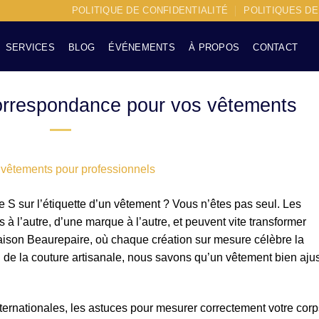
POLITIQUE DE CONFIDENTIALITÉ
POLITIQUES D
SERVICES
BLOG
ÉVÉNEMENTS
À PROPOS
CONTACT
 correspondance pour vos vêtements
le S sur l’étiquette d’un vêtement ? Vous n’êtes pas seul. Les
 à l’autre, d’une marque à l’autre, et peuvent vite transformer
aison Beaurepaire, où chaque création sur mesure célèbre la
on de la couture artisanale, nous savons qu’un vêtement bien aju
ternationales, les astuces pour mesurer correctement votre corp