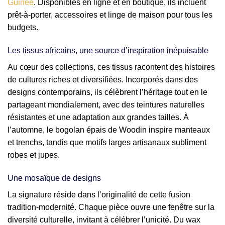
Guinée
. Disponibles en ligne et en boutique, ils incluent
prêt-à-porter, accessoires et linge de maison pour tous les
budgets.
Les tissus africains, une source d’inspiration inépuisable
Au cœur des collections, ces tissus racontent des histoires
de cultures riches et diversifiées. Incorporés dans des
designs contemporains, ils célèbrent l’héritage tout en le
partageant mondialement, avec des teintures naturelles
résistantes et une adaptation aux grandes tailles. À
l’automne, le bogolan épais de Woodin inspire manteaux
et trenchs, tandis que motifs larges artisanaux subliment
robes et jupes.
Une mosaïque de designs
La signature réside dans l’originalité de cette fusion
tradition-modernité. Chaque pièce ouvre une fenêtre sur la
diversité culturelle, invitant à célébrer l’unicité. Du wax