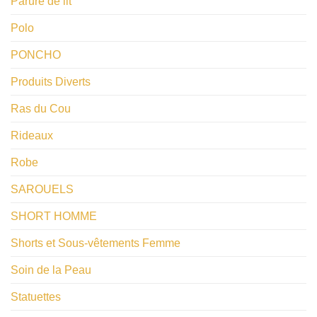
Parure de lit
Polo
PONCHO
Produits Diverts
Ras du Cou
Rideaux
Robe
SAROUELS
SHORT HOMME
Shorts et Sous-vêtements Femme
Soin de la Peau
Statuettes