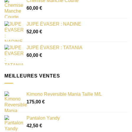
Chemise Manche Courte
60,00
€
JUPE ÉVASER : NADINE
52,00
€
JUPE ÉVASER : TATANIA
60,00
€
MEILLEURES VENTES
Kimono Reversible Mania Taille M/L
175,00
€
Pantalon Yandy
42,50
€