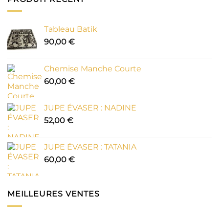
Tableau Batik
90,00
€
Chemise Manche Courte
60,00
€
JUPE ÉVASER : NADINE
52,00
€
JUPE ÉVASER : TATANIA
60,00
€
MEILLEURES VENTES