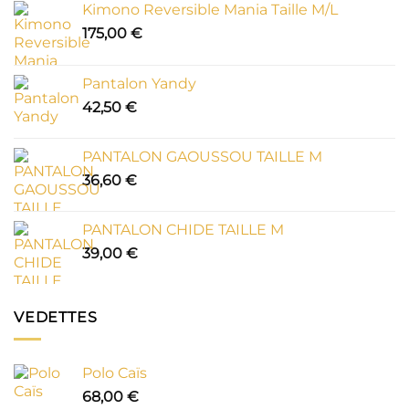
Kimono Reversible Mania Taille M/L
175,00
€
Pantalon Yandy
42,50
€
PANTALON GAOUSSOU TAILLE M
36,60
€
PANTALON CHIDE TAILLE M
39,00
€
VEDETTES
Polo Caïs
68,00
€