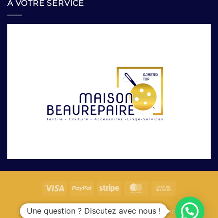
À VOTRE SERVICE
POLITIQUE DE CONFIDENTIALITÉ
Une question ? Discutez avec nous !
POLITIQUES DE REMBOURSEMENTS
FORMATION
FAQ