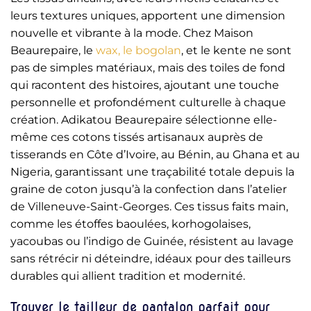
leurs textures uniques, apportent une dimension
nouvelle et vibrante à la mode. Chez Maison
Beaurepaire, le
wax, le bogolan
, et le kente ne sont
pas de simples matériaux, mais des toiles de fond
qui racontent des histoires, ajoutant une touche
personnelle et profondément culturelle à chaque
création. Adikatou Beaurepaire sélectionne elle-
même ces cotons tissés artisanaux auprès de
tisserands en Côte d’Ivoire, au Bénin, au Ghana et au
Nigeria, garantissant une traçabilité totale depuis la
graine de coton jusqu’à la confection dans l’atelier
de Villeneuve-Saint-Georges. Ces tissus faits main,
comme les étoffes baoulées, korhogolaises,
yacoubas ou l’indigo de Guinée, résistent au lavage
sans rétrécir ni déteindre, idéaux pour des tailleurs
durables qui allient tradition et modernité.
Trouver le tailleur de pantalon parfait pour