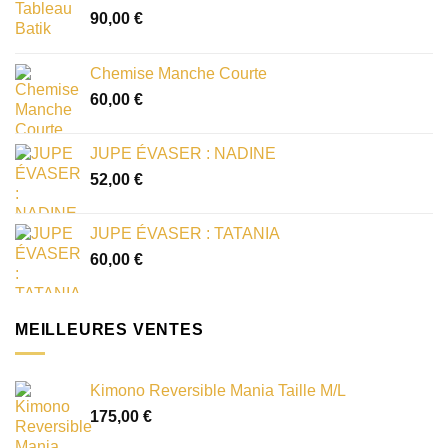
90,00
€
Chemise Manche Courte
60,00
€
JUPE ÉVASER : NADINE
52,00
€
JUPE ÉVASER : TATANIA
60,00
€
MEILLEURES VENTES
Kimono Reversible Mania Taille M/L
175,00
€