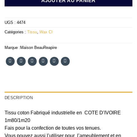
AJOUTER AU PANIER
UGS :
4474
Catégories :
Tissu
,
Wax CI
Marque :
Maison BeauReapire
DESCRIPTION
Tissu coton Fabriqué industrielle en COTE D’IVOIRE
1m80/1m20
Fais pour la confection de toutes vos tenues.
Vous pouvez aussi l’utiliser pour l’ameublement et en