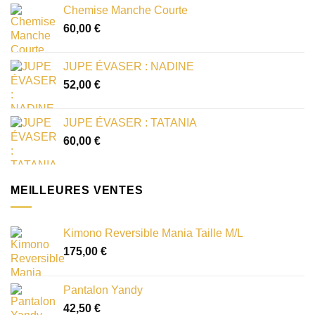
Chemise Manche Courte
60,00
€
JUPE ÉVASER : NADINE
52,00
€
JUPE ÉVASER : TATANIA
60,00
€
MEILLEURES VENTES
Kimono Reversible Mania Taille M/L
175,00
€
Pantalon Yandy
42,50
€