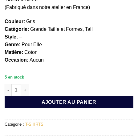
(Fabriqué dans notre atelier en France)
Couleur:
Gris
Catégorie:
Grande Taille et Formes, Tall
Style:
–
Genre:
Pour Elle
Matière:
Coton
Occasion:
Aucun
5 en stock
quantité de Tee-shirt d'allaitement RIANA
AJOUTER AU PANIER
Catégorie :
T-SHIRTS