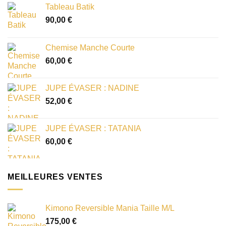
Tableau Batik
90,00
€
Chemise Manche Courte
60,00
€
JUPE ÉVASER : NADINE
52,00
€
JUPE ÉVASER : TATANIA
60,00
€
MEILLEURES VENTES
Kimono Reversible Mania Taille M/L
175,00
€