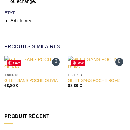
ou échange.
ETAT
Article neuf.
PRODUITS SIMILAIRES
Save
Save
Ajouter
Ajouter
à la liste
à la liste
T-SHIRTS
T-SHIRTS
d’envies
d’envies
GILET SANS POCHE OLIVIA
GILET SANS POCHE ROMZI
68,80
€
68,80
€
PRODUIT RÉCENT