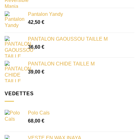
Pantalon Yandy
42,50
€
PANTALON GAOUSSOU TAILLE M
36,60
€
PANTALON CHIDE TAILLE M
39,00
€
VEDETTES
Polo Caïs
68,00
€
VESTE EN WAX INAYA