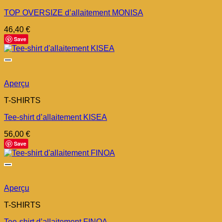
TOP OVERSIZE d’allaitement MONISA
46,40
€
Save
Aperçu
T-SHIRTS
Tee-shirt d’allaitement KISEA
56,00
€
Save
Aperçu
T-SHIRTS
Tee-shirt d’allaitement FINOA