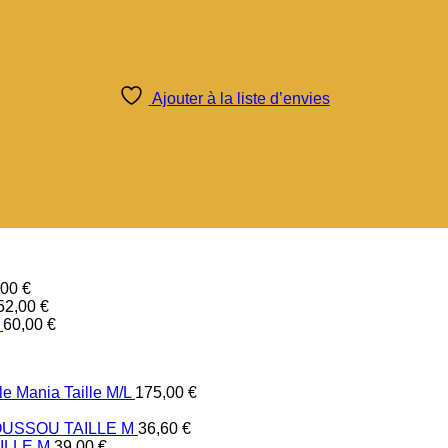
Ajouter à la liste d’envies
,00
€
52,00
€
60,00
€
e Mania Taille M/L
175,00
€
USSOU TAILLE M
36,60
€
ILLE M
39,00
€