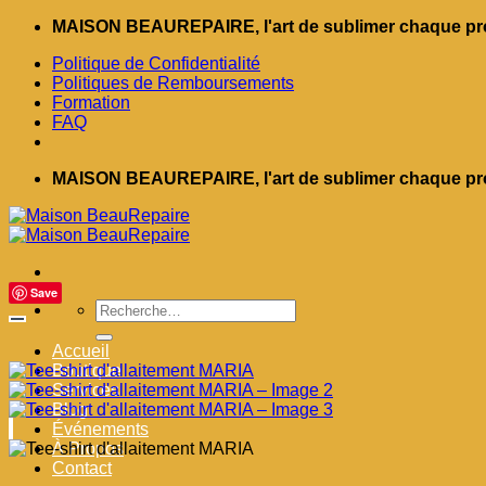
Passer
MAISON BEAUREPAIRE, l'art de sublimer chaque pro
au
Politique de Confidentialité
contenu
Politiques de Remboursements
Formation
FAQ
MAISON BEAUREPAIRE, l'art de sublimer chaque pro
Save
Recherche
pour :
Accueil
Boutique
Services
Blog
Événements
À Propos
Contact