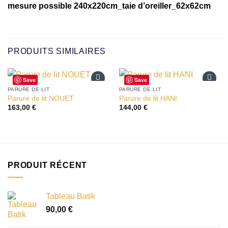
mesure possible 240x220cm_taie d’oreiller_62x62cm
PRODUITS SIMILAIRES
Save
Save
PARURE DE LIT
PARURE DE LIT
Ajouter
Ajouter
Parure de lit NOUET
Parure de lit HANI
à la liste
à la liste
163,00
€
144,00
€
d’envies
d’envies
PRODUIT RÉCENT
Tableau Batik
90,00
€