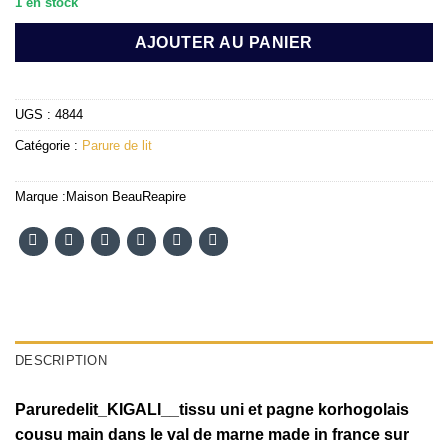
1 en stock
AJOUTER AU PANIER
UGS :
4844
Catégorie :
Parure de lit
Marque :
Maison BeauReapire
DESCRIPTION
Paruredelit_KIGALI__tissu uni et pagne korhogolais
cousu main dans le val de marne made in france sur