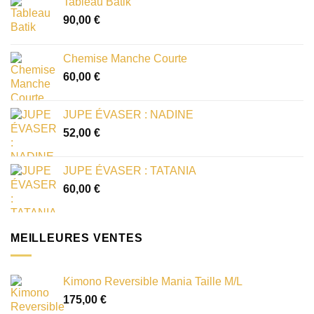
Tableau Batik
90,00
€
Chemise Manche Courte
60,00
€
JUPE ÉVASER : NADINE
52,00
€
JUPE ÉVASER : TATANIA
60,00
€
MEILLEURES VENTES
Kimono Reversible Mania Taille M/L
175,00
€