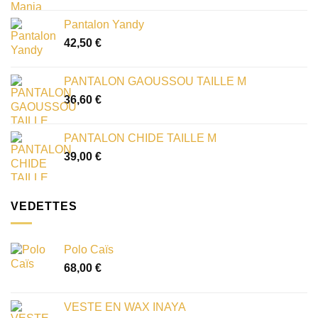
Pantalon Yandy
42,50
€
PANTALON GAOUSSOU TAILLE M
36,60
€
PANTALON CHIDE TAILLE M
39,00
€
VEDETTES
Polo Caïs
68,00
€
VESTE EN WAX INAYA