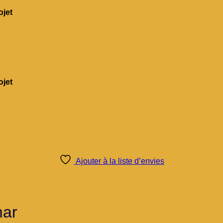
jet
jet
Ajouter à la liste d’envies
mar