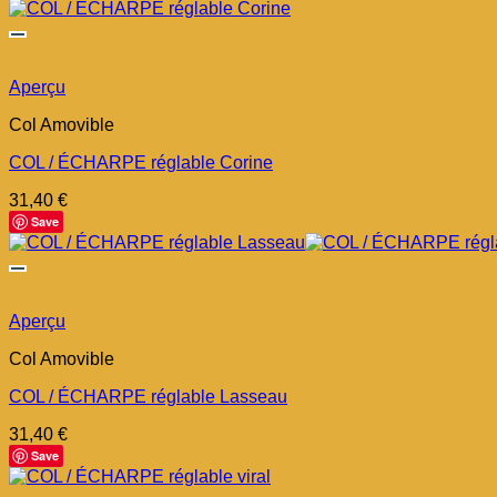
Aperçu
Col Amovible
COL / ÉCHARPE réglable Corine
31,40
€
Save
Aperçu
Col Amovible
COL / ÉCHARPE réglable Lasseau
31,40
€
Save