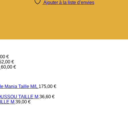
Ajouter à la liste d’envies
,00
€
52,00
€
60,00
€
e Mania Taille M/L
175,00
€
USSOU TAILLE M
36,60
€
ILLE M
39,00
€