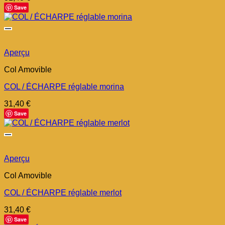
Save
Aperçu
Col Amovible
COL / ÉCHARPE réglable morina
31,40
€
Save
Aperçu
Col Amovible
COL / ÉCHARPE réglable merlot
31,40
€
Save