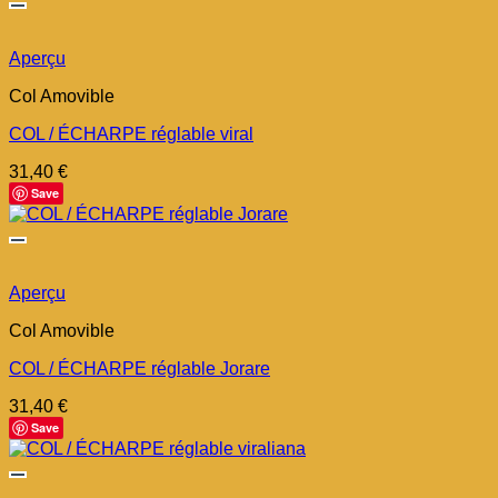
Aperçu
Col Amovible
COL / ÉCHARPE réglable viral
31,40
€
Save
Aperçu
Col Amovible
COL / ÉCHARPE réglable Jorare
31,40
€
Save