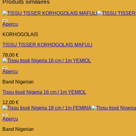
Produits similaires
Aperçu
KORHOGOLAIS
TISSU TISSER KORHOGOLAIS MAFULI
78,00
€
Aperçu
Band Nigerian
Tissu tissé Nigeria 16 cm / 1m YEMIOL
12,00
€
Aperçu
Band Nigerian