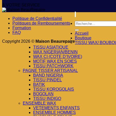
À VOTRE SERVICE
Politique de Confidentialité
Recherche
Politiques de Remboursements
pour :
Formation
FAQ
Accueil
Boutique
Copyright 2026 ©
Maison Beaurepaire
TISSU WAX/ BOUBO
TISSU ASIATIQUE
WAX NIGERIAN/BENIN
WAX CI (COTE D’IVOIRE)
MOTIF WAX EN SOIES
TISSU PATCHWORK
PAGNE TISSER ARTISANAL
BAND NIGERIA
TISSU PINDEL
BATIK
TISSU KOROGOLAIS
BOGOLAN
TISSU INDIGO
ENSEMBLE WAX
VETEMENTS ENFANTS
ENSEMBLE HOMMES