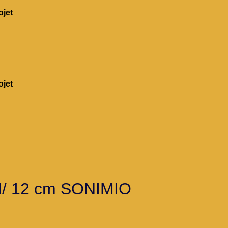
jet
jet
M/ 12 cm SONIMIO