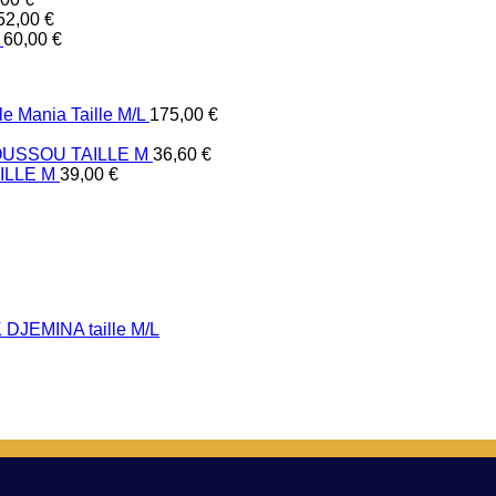
52,00
€
60,00
€
e Mania Taille M/L
175,00
€
USSOU TAILLE M
36,60
€
ILLE M
39,00
€
DJEMINA taille M/L