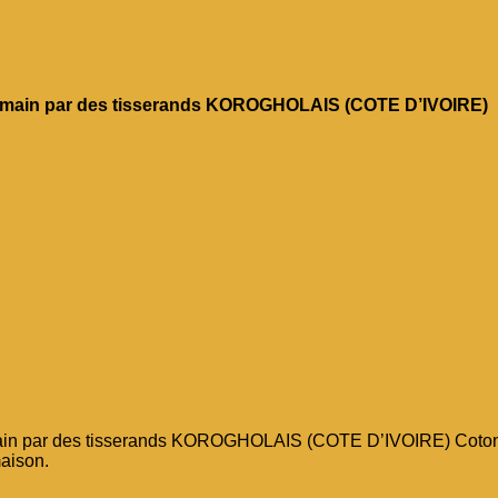
la main par des tisserands KOROGHOLAIS (COTE D’IVOIRE)
main par des tisserands KOROGHOLAIS (COTE D’IVOIRE) Coton à
maison.