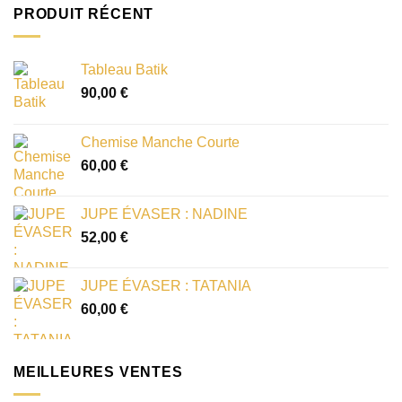
PRODUIT RÉCENT
Tableau Batik
90,00
€
Chemise Manche Courte
60,00
€
JUPE ÉVASER : NADINE
52,00
€
JUPE ÉVASER : TATANIA
60,00
€
MEILLEURES VENTES