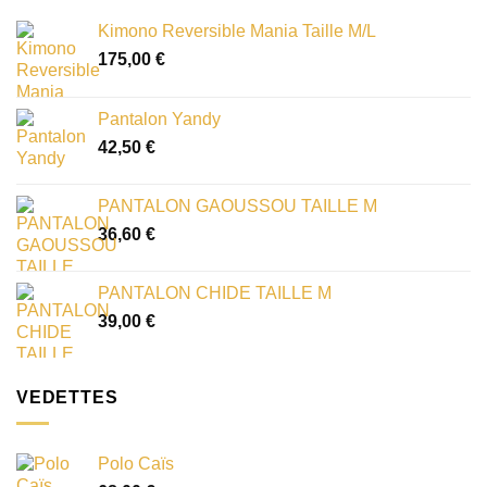
Kimono Reversible Mania Taille M/L
175,00
€
Pantalon Yandy
42,50
€
PANTALON GAOUSSOU TAILLE M
36,60
€
PANTALON CHIDE TAILLE M
39,00
€
VEDETTES
Polo Caïs