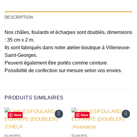
DESCRIPTION
Nos châles, foulards et écharpes sont doublés, dimensions
: 35 cm x 2 m.
Ils sont fabriqués dans notre atelier-boutique à Villeneuve-
Saint-Georges.
Peuvent également être portés comme ceinture.
Possibilité de confection sur-mesure selon vos envies.
PRODUITS SIMILAIRES
Save
Save
Ajouter
Ajouter
à la liste
à la liste
d’envies
d’envies
ÉCHARPE
ÉCHARPE