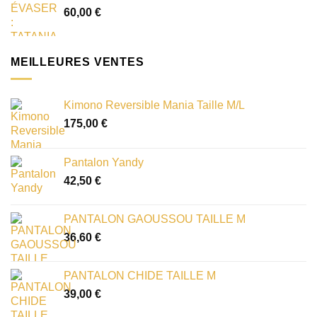
60,00
€
MEILLEURES VENTES
Kimono Reversible Mania Taille M/L
175,00
€
Pantalon Yandy
42,50
€
PANTALON GAOUSSOU TAILLE M
36,60
€
PANTALON CHIDE TAILLE M
39,00
€