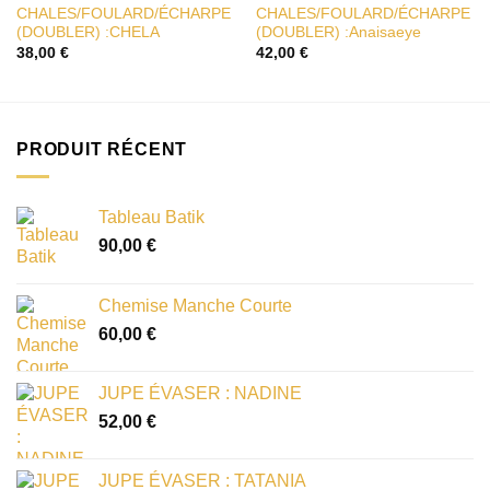
CHALES/FOULARD/ÉCHARPE
CHALES/FOULARD/ÉCHARPE
(DOUBLER) :CHELA
(DOUBLER) :Anaisaeye
38,00
€
42,00
€
PRODUIT RÉCENT
Tableau Batik
90,00
€
Chemise Manche Courte
60,00
€
JUPE ÉVASER : NADINE
52,00
€
JUPE ÉVASER : TATANIA