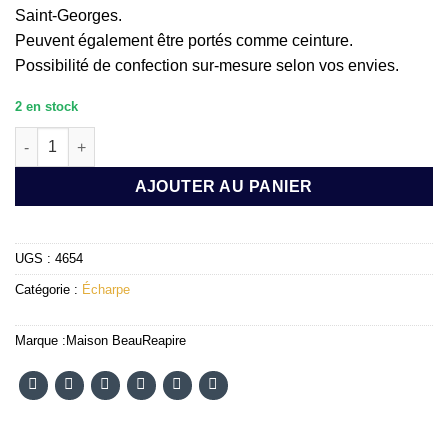
Saint-Georges.
Peuvent également être portés comme ceinture.
Possibilité de confection sur-mesure selon vos envies.
2 en stock
quantité de CHALES/FOULARD/ÉCHARPE (DOUBLER) :VERA
AJOUTER AU PANIER
UGS :
4654
Catégorie :
Écharpe
Marque :
Maison BeauReapire