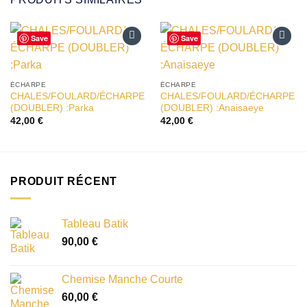
Save
Save
Ajouter
Ajouter
à la liste
à la liste
d’envies
d’envies
ÉCHARPE
ÉCHARPE
CHALES/FOULARD/ÉCHARPE
CHALES/FOULARD/ÉCHARPE
(DOUBLER) :Parka
(DOUBLER) :Anaisaeye
42,00
€
42,00
€
PRODUIT RÉCENT
Tableau Batik
90,00
€
Chemise Manche Courte
60,00
€