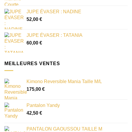
JUPE ÉVASER : NADINE
52,00
€
JUPE ÉVASER : TATANIA
60,00
€
MEILLEURES VENTES
Kimono Reversible Mania Taille M/L
175,00
€
Pantalon Yandy
42,50
€
PANTALON GAOUSSOU TAILLE M