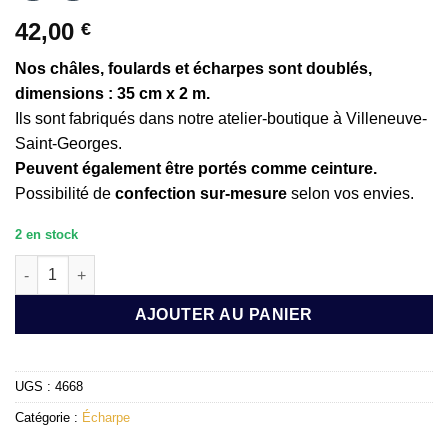
42,00
€
Nos châles, foulards et écharpes sont doublés,
dimensions : 35 cm x 2 m.
Ils sont fabriqués dans notre atelier-boutique à Villeneuve-
Saint-Georges.
Peuvent également être portés comme ceinture.
Possibilité de
confection sur-mesure
selon vos envies.
2 en stock
quantité de CHALES/FOULARD/ÉCHARPE (DOUBLER) :Anaise
AJOUTER AU PANIER
UGS :
4668
Catégorie :
Écharpe