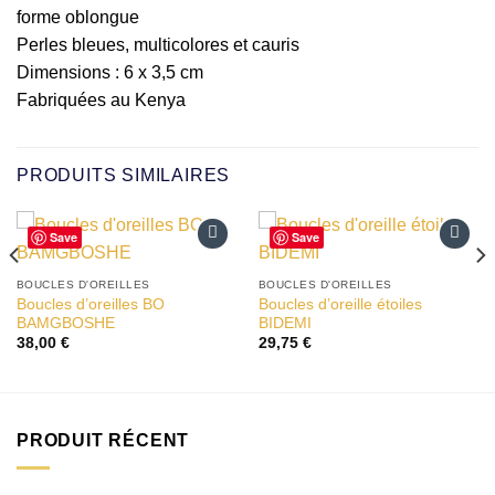
forme oblongue
Perles bleues, multicolores et cauris
Dimensions : 6 x 3,5 cm
Fabriquées au Kenya
PRODUITS SIMILAIRES
Save
Save
Ajouter
Ajouter
à la liste
à la liste
BOUCLES D'OREILLES
BOUCLES D'OREILLES
d’envies
d’envies
Boucles d’oreilles BO
Boucles d’oreille étoiles
BAMGBOSHE
BIDEMI
38,00
€
29,75
€
PRODUIT RÉCENT