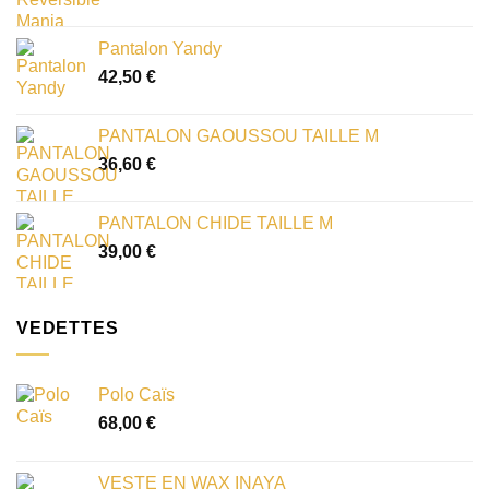
Pantalon Yandy
42,50
€
PANTALON GAOUSSOU TAILLE M
36,60
€
PANTALON CHIDE TAILLE M
39,00
€
VEDETTES
Polo Caïs
68,00
€
VESTE EN WAX INAYA