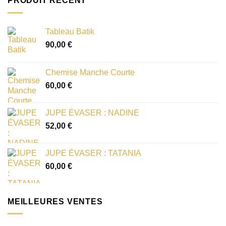
PRODUIT RÉCENT
Tableau Batik
90,00
€
Chemise Manche Courte
60,00
€
JUPE ÉVASER : NADINE
52,00
€
JUPE ÉVASER : TATANIA
60,00
€
MEILLEURES VENTES