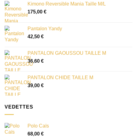
Kimono Reversible Mania Taille M/L
175,00
€
Pantalon Yandy
42,50
€
PANTALON GAOUSSOU TAILLE M
36,60
€
PANTALON CHIDE TAILLE M
39,00
€
VEDETTES
Polo Caïs
68,00
€