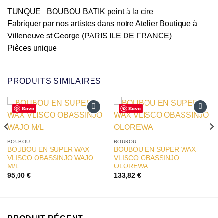
TUNQUE BOUBOU BATIK peint à la cire
Fabriquer par nos artistes dans notre Atelier Boutique à
Villeneuve st George (PARIS ILE DE FRANCE)
Pièces unique
PRODUITS SIMILAIRES
Save
Save
Ajouter
Ajouter
à la liste
à la liste
d’envies
d’envies
BOUBOU
BOUBOU
BOUBOU EN SUPER WAX
BOUBOU EN SUPER WAX
VLISCO OBASSINJO WAJO
VLISCO OBASSINJO
M/L
OLOREWA
95,00
€
133,82
€