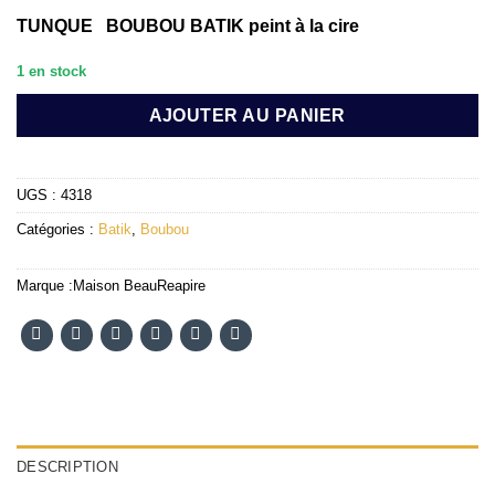
TUNQUE BOUBOU BATIK peint à la cire
1 en stock
AJOUTER AU PANIER
UGS :
4318
Catégories :
Batik
,
Boubou
Marque :
Maison BeauReapire
DESCRIPTION