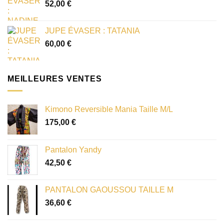
52,00
€
JUPE ÉVASER : TATANIA
60,00
€
MEILLEURES VENTES
Kimono Reversible Mania Taille M/L
175,00
€
Pantalon Yandy
42,50
€
PANTALON GAOUSSOU TAILLE M
36,60
€